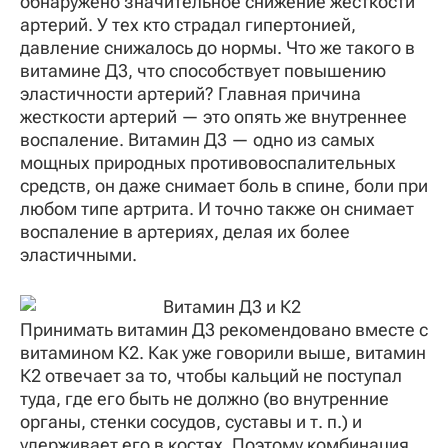
обнаружено значительное снижение жесткости
артерий. У тех кто страдал гипертонией,
давление снижалось до нормы. Что же такого в
витамине Д3, что способствует повышению
эластичности артерий? Главная причина
жесткости артерий — это опять же внутреннее
воспаление. Витамин Д3 — одно из самых
мощных природных противовоспалительных
средств, он даже снимает боль в спине, боли при
любом типе артрита. И точно также он снимает
воспаление в артериях, делая их более
эластичными.
Принимать витамин Д3 рекомендовано вместе с
витамином К2. Как уже говорили выше, витамин
К2 отвечает за то, чтобы кальций не поступал
туда, где его быть не должно (во внутренние
органы, стенки сосудов, суставы и т. п.) и
удерживает его в костях. Поэтому комбинация