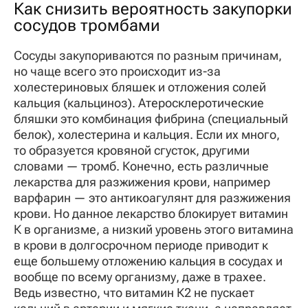
Как снизить вероятность закупорки
сосудов тромбами
Сосуды закупориваются по разным причинам,
но чаще всего это происходит из-за
холестериновых бляшек и отложения солей
кальция (кальциноз). Атеросклеротические
бляшки это комбинация фибрина (специальный
белок), холестерина и кальция. Если их много,
то образуется кровяной сгусток, другими
словами — тромб. Конечно, есть различные
лекарства для разжижения крови, например
варфарин — это антикоагулянт для разжижения
крови. Но данное лекарство блокирует витамин
К в организме, а низкий уровень этого витамина
в крови в долгосрочном периоде приводит к
еще большему отложению кальция в сосудах и
вообще по всему организму, даже в трахее.
Ведь известно, что витамин К2 не пускает