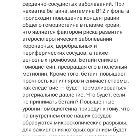
сердечно-сосудистых заболеваний. При
нехватке бетаина, витамина В12 и фолата
происходит повышение концентрации
общего гомоцистеина в плазме крови,
что является фактором риска развития
атеросклеротических заболеваний
коронарных, церебральных и
периферических сосудов, а также
венозных тромбозов. Бетаин снижает
гомоцистеин, превращая его в полезный
метионин. Кроме того, бетаин повышает
прочность капилляров и снимает спазмы,
как следствие — будет нормализоваться
артериальное давление. Что будет, если
не принимать бетаин? Повышенные
уровни гомоцистеина приведут к тому, что
на внутреннем слое наших сосудов
образуются микроскопические разрывы,
для заживления которых организм будет