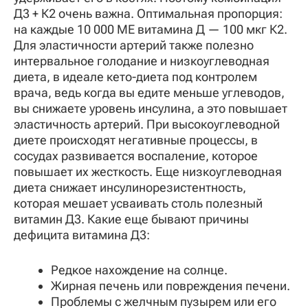
Д3 + К2 очень важна. Оптимальная пропорция:
на каждые 10 000 МЕ витамина Д — 100 мкг К2.
Для эластичности артерий также полезно
интервальное голодание и низкоуглеводная
диета, в идеале кето-диета под контролем
врача, ведь когда вы едите меньше углеводов,
вы снижаете уровень инсулина, а это повышает
эластичность артерий. При высокоуглеводной
диете происходят негативные процессы, в
сосудах развивается воспаление, которое
повышает их жесткость. Еще низкоуглеводная
диета снижает инсулинорезистентность,
которая мешает усваивать столь полезный
витамин Д3. Какие еще бывают причины
дефицита витамина Д3:
Редкое нахождение на солнце.
Жирная печень или повреждения печени.
Проблемы с желчным пузырем или его