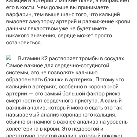
кальций в артерии и мягкие ткани, а направляет
его в кости. Чем дольше вы принимаете
варфарин, тем выше шанс того, что кальций
вызовет закупорку артерий и разжижение крови
данным лекарством уже не будет иметь
никакого значения, сердце может просто
остановиться.
Самое важное для сердечно-сосудистой
системы, это не позволять кальцию
образовывать бляшки в артериях. Потому что
кальций в артериях, особенно в коронарной
артерии — это самый большой фактор риска
смертности от сердечного приступа. А самый
важный анализ, который можно сдать это так
называемый анализ коронарного кальция,
обычно он намного важнее анализа на уровень
холестерина в крови. Это недорогой и
достаточно простой анализ, который покажет,