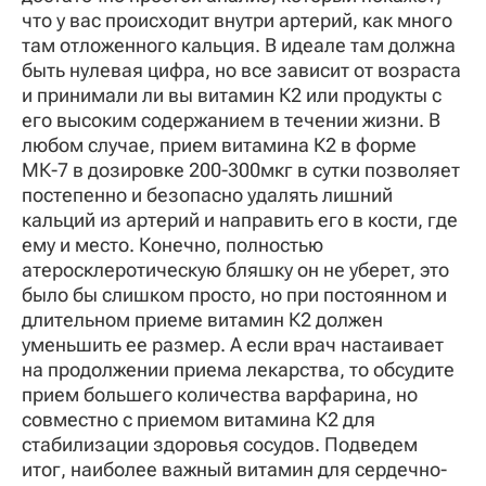
что у вас происходит внутри артерий, как много
там отложенного кальция. В идеале там должна
быть нулевая цифра, но все зависит от возраста
и принимали ли вы витамин К2 или продукты с
его высоким содержанием в течении жизни. В
любом случае, прием витамина К2 в форме
МК-7 в дозировке 200-300мкг в сутки позволяет
постепенно и безопасно удалять лишний
кальций из артерий и направить его в кости, где
ему и место. Конечно, полностью
атеросклеротическую бляшку он не уберет, это
было бы слишком просто, но при постоянном и
длительном приеме витамин К2 должен
уменьшить ее размер. А если врач настаивает
на продолжении приема лекарства, то обсудите
прием большего количества варфарина, но
совместно с приемом витамина К2 для
стабилизации здоровья сосудов. Подведем
итог, наиболее важный витамин для сердечно-