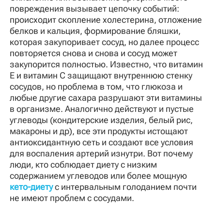
повреждения вызывает цепочку событий:
происходит скопление холестерина, отложение
белков и кальция, формирование бляшки,
которая закупоривает сосуд, но далее процесс
повторяется снова и снова и сосуд может
закупорится полностью. Известно, что витамин
Е и витамин С защищают внутреннюю стенку
сосудов, но проблема в том, что глюкоза и
любые другие сахара разрушают эти витамины
в организме. Аналогично действуют и пустые
углеводы (кондитерские изделия, белый рис,
макароны и др), все эти продукты истощают
антиоксидантную сеть и создают все условия
для воспаления артерий изнутри. Вот почему
люди, кто соблюдает диету с низким
содержанием углеводов или более мощную
кето-диету
с интервальным голоданием почти
не имеют проблем с сосудами.