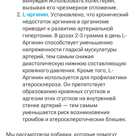
вынужден использовать холестерин,
вызывая его чрезмерное отложение.
L-аргинин
. Установлено, что хронический
недостаток аргинина в организме
приводит к развитию артериальной
гипертонии. В дозах 2-3 грамма в день L-
Аргинин способствует уменьшению
напряженности гладкой мускулатуры
артерий, тем самым снижая
диастолическую нижнюю составляющую
кровяного давления. Кроме того, L-
Аргинин используется для профилактики
атеросклероза. Он препятствует
образованию кровяных сгустков и
адгезии этих сгустков на внутренней
стенке артерий — тем самым
уменьшается риск возникновения
тромбов и атеросклеротических бляшек.
Мы рассмотрели добавки, которые помогут