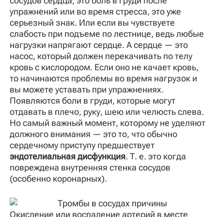
сосудов сердца, это боль в груди после
упражнений или во время стресса, это уже
серьезный знак. Или если вы чувствуете
слабость при подъеме по лестнице, ведь любые
нагрузки напрягают сердце. А сердце — это
насос, который должен перекачивать по телу
кровь с кислородом. Если оно не качает кровь,
то начинаются проблемы во время нагрузок и
вы можете уставать при упражнениях.
Появляются боли в груди, которые могут
отдавать в плечо, руку, шею или челюсть слева.
Но самый важный момент, которому не уделяют
должного внимания — это то, что обычно
сердечному приступу предшествует
эндотелиальная дисфункция
. Т. е. это когда
повреждена внутренняя стенка сосудов
(особенно коронарных).
Окисление или воспаление артерий в месте