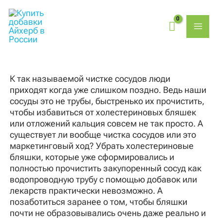
Перейти
MAI
к
содержимому
ME
К так называемой
чистке сосудов люди
приходят когда уже слишком поздно
. Ведь наши
сосуды это не трубы, быстренько их прочистить,
чтобы избавиться от холестериновых бляшек
или отложений кальция совсем не так просто. А
существует ли вообще чистка сосудов или это
маркетинговый ход? Убрать холестериновые
бляшки, которые уже сформировались и
полностью прочистить закупоренный сосуд как
водопроводную трубу с помощью добавок или
лекарств практически невозможно. А
позаботиться заранее о том, чтобы бляшки
почти не образовывались очень даже реально и