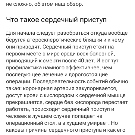
не сложно, об этом наш обзор.
Что такое сердечный приступ
Для начала следует разобраться откуда вообще
берутся атеросклеротические бляшки и к чему
они приводят. Сердечный приступ стоит на
первом месте в мире среди всех болезней,
приводящий к смерти после 40 лет. И вот тут
профилактика намного эффективнее, чем
последующее лечение и дорогостоящие
операции. Последовательность событий обычно
такая: коронарная артерия закупоривается,
доступ крови с кислородом к сердечной мышце
прекращается, сердце без кислорода перестает
работать, происходит сердечный приступ и
человек в лучшем случае попадает на
операционный стол, а в худшем умирает. Но
каковы причины сердечного приступа и как его