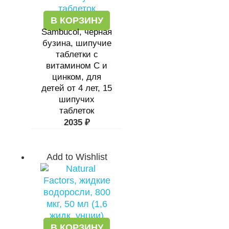
В КОРЗИНУ
Sambucol, черная
бузина, шипучие
таблетки с
витамином C и
цинком, для
детей от 4 лет, 15
шипучих
таблеток
2035
₽
Add to Wishlist
В КОРЗИНУ