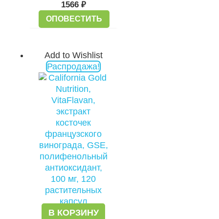
1566
₽
ОПОВЕСТИТЬ
Add to Wishlist
Первоначальная
Текущая
Распродажа!
цена
цена:
составляла
2326 ₽.
2880 ₽.
В КОРЗИНУ