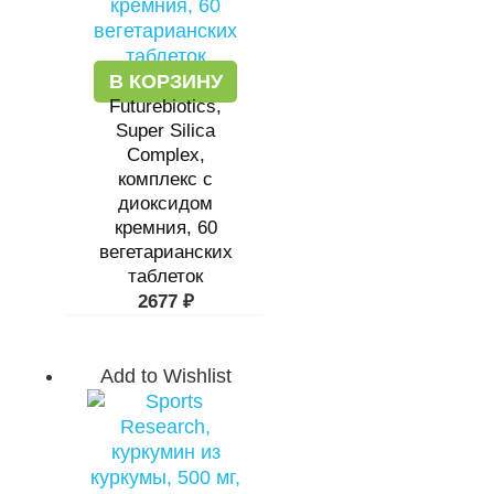
В КОРЗИНУ
Futurebiotics,
Super Silica
Complex,
комплекс с
диоксидом
кремния, 60
вегетарианских
таблеток
2677
₽
Add to Wishlist