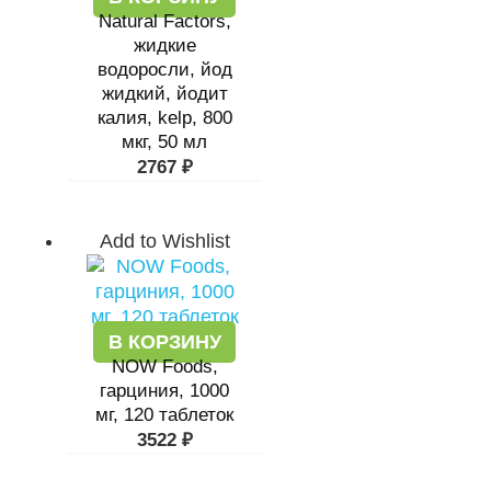
Natural Factors,
жидкие
водоросли, йод
жидкий, йодит
калия, kelp, 800
мкг, 50 мл
2767
₽
Add to Wishlist
В КОРЗИНУ
NOW Foods,
гарциния, 1000
мг, 120 таблеток
3522
₽