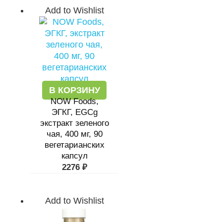
Add to Wishlist
В КОРЗИНУ
NOW Foods,
ЭГКГ, EGCg
экстракт зеленого
чая, 400 мг, 90
вегетарианских
капсул
2276
₽
Add to Wishlist