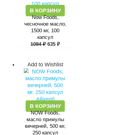
В КОРЗИНУ
Now Foods,
чесночное масло,
1500 мг, 100
капсул
1084
₽
635
₽
Add to Wishlist
В КОРЗИНУ
NOW Foods,
масло примулы
вечерней, 500 мг,
250 капсул