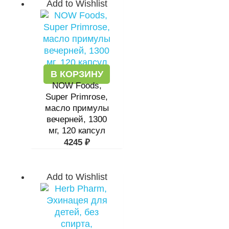
Add to Wishlist
В КОРЗИНУ
NOW Foods,
Super Primrose,
масло примулы
вечерней, 1300
мг, 120 капсул
4245
₽
Add to Wishlist