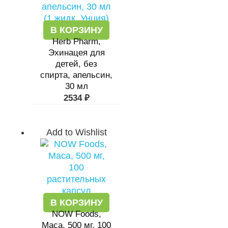
В КОРЗИНУ
Herb Pharm,
Эхинацея для
детей, без
спирта, апельсин,
30 мл
2534
₽
Add to Wishlist
В КОРЗИНУ
NOW Foods,
Maca, 500 мг, 100