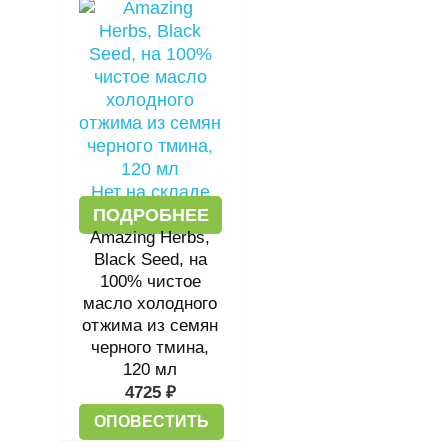
Нет на складе
ПОДРОБНЕЕ
Amazing Herbs,
Black Seed, на
100% чистое
масло холодного
отжима из семян
черного тмина,
120 мл
4725
₽
ОПОВЕСТИТЬ