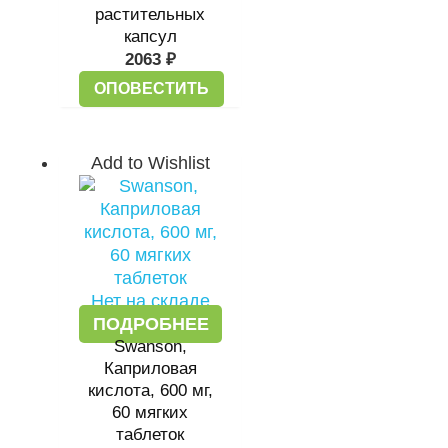
растительных
капсул
2063
₽
ОПОВЕСТИТЬ
Add to Wishlist
Нет на складе
ПОДРОБНЕЕ
Swanson,
Каприловая
кислота, 600 мг,
60 мягких
таблеток