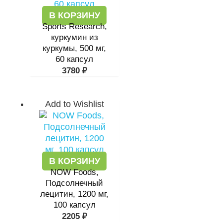
В КОРЗИНУ
Sports Research,
куркумин из
куркумы, 500 мг,
60 капсул
3780
₽
Add to Wishlist
В КОРЗИНУ
NOW Foods,
Подсолнечный
лецитин, 1200 мг,
100 капсул
2205
₽