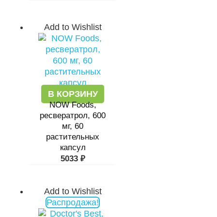
Add to Wishlist
В КОРЗИНУ
NOW Foods,
ресвератрол, 600
мг, 60
растительных
капсул
5033
₽
Add to Wishlist
Первоначальная
Текущая
Распродажа!
цена
цена:
составляла
4352 ₽.