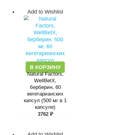
Add to Wishlist
В КОРЗИНУ
Natural Factors,
WellBetX,
берберин, 60
вегетарианских
капсул (500 мг в 1
капсуле)
3762
₽
Add to Wishlist