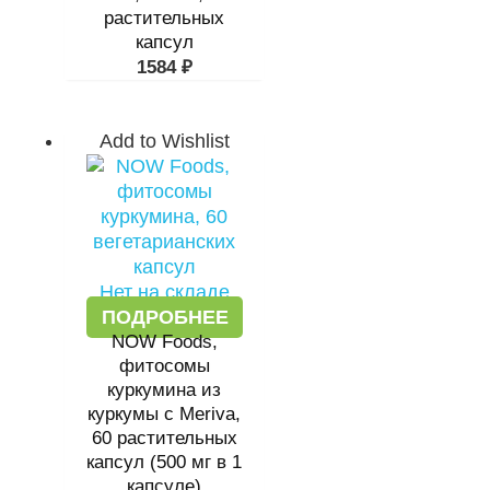
растительных
капсул
1584
₽
Add to Wishlist
Нет на складе
ПОДРОБНЕЕ
NOW Foods,
фитосомы
куркумина из
куркумы с Meriva,
60 растительных
капсул (500 мг в 1
капсуле)