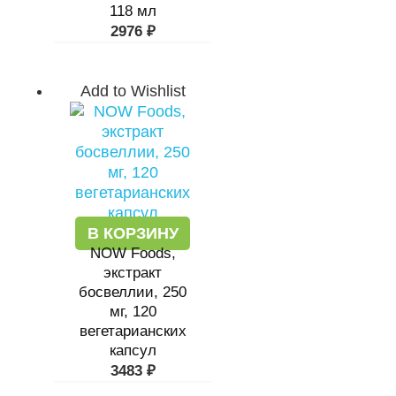
118 мл
2976
₽
Add to Wishlist
В КОРЗИНУ
NOW Foods,
экстракт
босвеллии, 250
мг, 120
вегетарианских
капсул
3483
₽