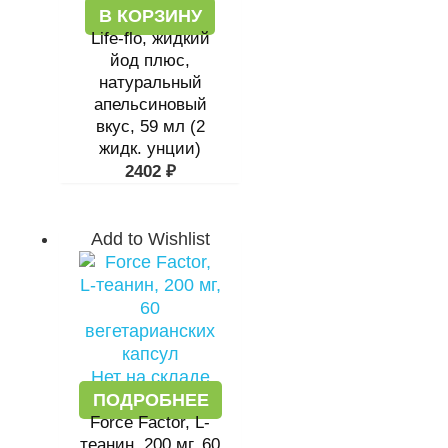
В КОРЗИНУ
Life-flo, жидкий
йод плюс,
натуральный
апельсиновый
вкус, 59 мл (2
жидк. унции)
2402
₽
Add to Wishlist
Нет на складе
ПОДРОБНЕЕ
Force Factor, L-
теанин, 200 мг, 60