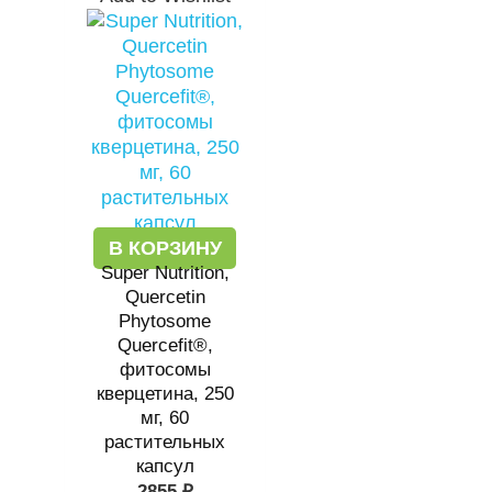
В КОРЗИНУ
Super Nutrition,
Quercetin
Phytosome
Quercefit®,
фитосомы
кверцетина, 250
мг, 60
растительных
капсул
2855
₽