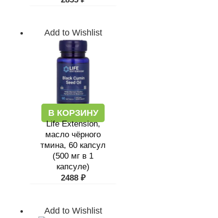
Add to Wishlist
В КОРЗИНУ
Life Extension,
масло чёрного
тмина, 60 капсул
(500 мг в 1
капсуле)
2488
₽
Add to Wishlist