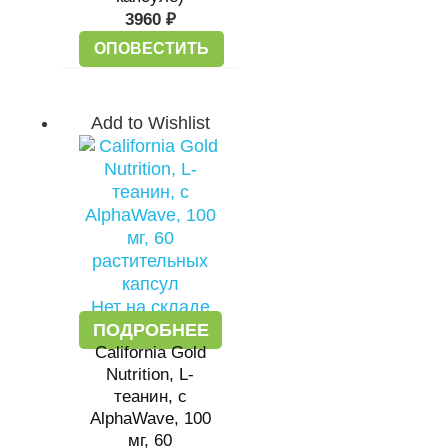
3960
₽
ОПОВЕСТИТЬ
Add to Wishlist
Нет на складе
ПОДРОБНЕЕ
California Gold
Nutrition, L-
теанин, с
AlphaWave, 100
мг, 60