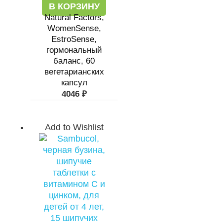
В КОРЗИНУ
Natural Factors,
WomenSense,
EstroSense,
гормональный
баланс, 60
вегетарианских
капсул
4046
₽
Add to Wishlist