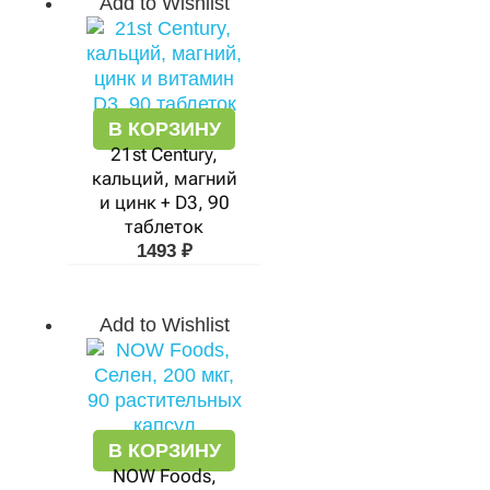
Add to Wishlist
В КОРЗИНУ
21st Century,
кальций, магний
и цинк + D3, 90
таблеток
1493
₽
Add to Wishlist
В КОРЗИНУ
NOW Foods,