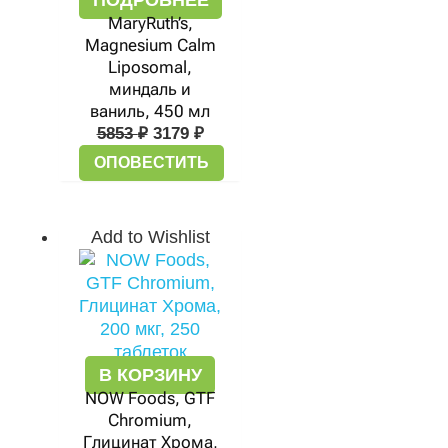
ПОДРОБНЕЕ
MaryRuth’s,
Magnesium Calm
Liposomal,
миндаль и
ваниль, 450 мл
5853
₽
3179
₽
ОПОВЕСТИТЬ
Add to Wishlist
В КОРЗИНУ
NOW Foods, GTF
Chromium,
Глицинат Хрома,