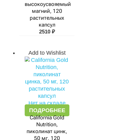
высокоусвояемый
магний, 120
растительных
капсул
2510
₽
Add to Wishlist
Нет на складе
ПОДРОБНЕЕ
California Gold
Nutrition,
пиколинат цинк,
50 мг, 120