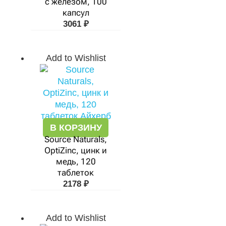
с железом, 100
капсул
3061
₽
Add to Wishlist
В КОРЗИНУ
Source Naturals,
OptiZinc, цинк и
медь, 120
таблеток
2178
₽
Add to Wishlist