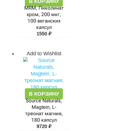
В КОРЗИНУ
MRM, Пиколинат
хром, 200 мкг,
100 веганских
капсул
1550
₽
Add to Wishlist
В КОРЗИНУ
Source Naturals,
Magtein, L-
треонат магния,
180 капсул
9720
₽