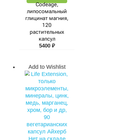
Codeage,
липосомальный
глицинат магния,
120
растительных
капсул
5400
₽
Add to Wishlist
Нет на складе