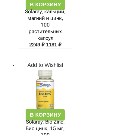
В КОРЗИНУ
Solaray, кальций,
магний и цинк,
100
растительных
капсул
2249
₽
1181
₽
Add to Wishlist
В КОРЗИНУ
Solaray, Bio Zinc,
Био цинк, 15 мг,