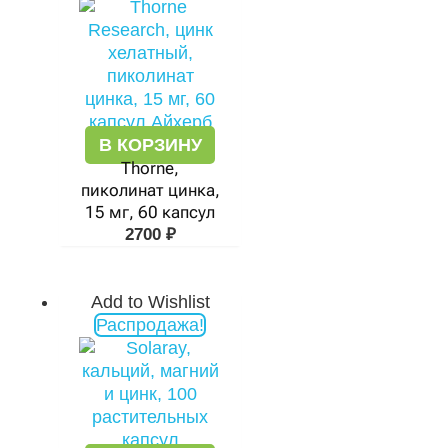
В КОРЗИНУ
Thorne,
пиколинат цинка,
15 мг, 60 капсул
2700
₽
Add to Wishlist
Первоначальная
Текущая
Распродажа!
цена
цена:
составляла
1181 ₽.
2249 ₽.