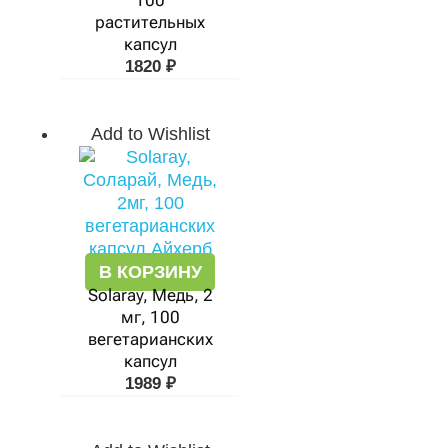
100
растительных
капсул
1820
₽
Add to Wishlist
В КОРЗИНУ
Solaray, Медь, 2
мг, 100
вегетарианских
капсул
1989
₽