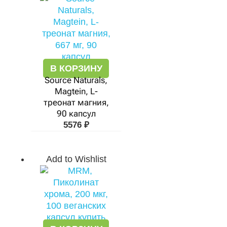
В КОРЗИНУ
Source Naturals,
Magtein, L-
треонат магния,
90 капсул
5576
₽
Add to Wishlist