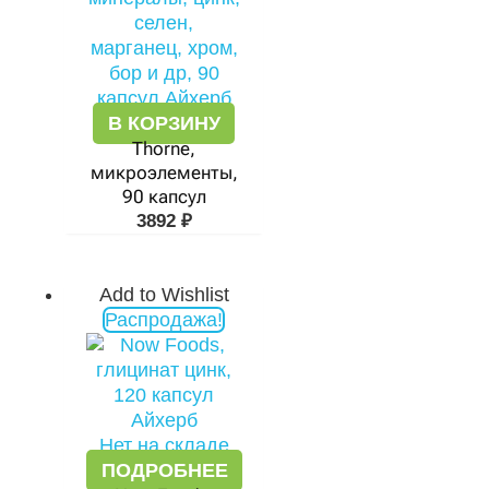
В КОРЗИНУ
Thorne,
микроэлементы,
90 капсул
3892
₽
Add to Wishlist
Первоначальная
Текущая
Распродажа!
цена
цена:
составляла
1505 ₽.
1723 ₽.
Нет на складе
ПОДРОБНЕЕ