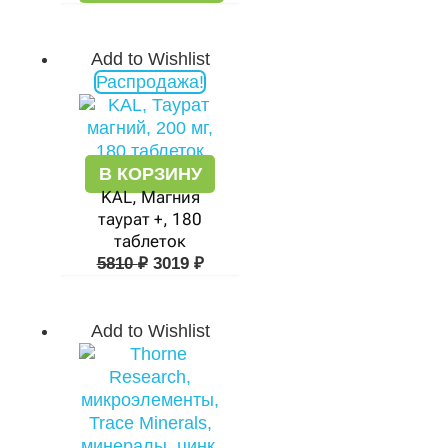
Add to Wishlist
Первоначальная
Текущая
Распродажа!
цена
цена:
составляла
3019 ₽.
5810 ₽.
В КОРЗИНУ
KAL, Магния
таурат +, 180
таблеток
5810
₽
3019
₽
Add to Wishlist