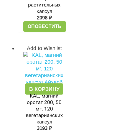
растительных
капсул
2098
₽
ОПОВЕСТИТЬ
Add to Wishlist
В КОРЗИНУ
KAL, магний
оротат 200, 50
мг, 120
вегетарианских
капсул
3193
₽