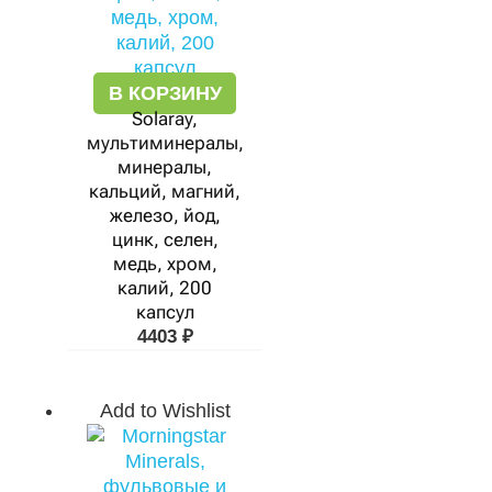
В КОРЗИНУ
Solaray,
мультиминералы,
минералы,
кальций, магний,
железо, йод,
цинк, селен,
медь, хром,
калий, 200
капсул
4403
₽
Add to Wishlist