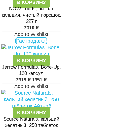
В КОРЗИНУ
NOW Foods, цитрат
кальция, чистый порошок,
227 г
2010
₽
Add to Wishlist
Распродажа!
В КОРЗИНУ
Jarrow Formulas, Bone-Up,
120 капсул
2919
₽
1951
₽
Add to Wishlist
В КОРЗИНУ
Source Naturals, кальций
хелатный, 250 таблеток