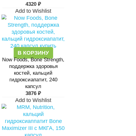
4320
₽
Add to Wishlist
В КОРЗИНУ
Now Foods, Bone Strength,
поддержка здоровья
костей, кальций
гидроксиапатит, 240
капсул
3876
₽
Add to Wishlist