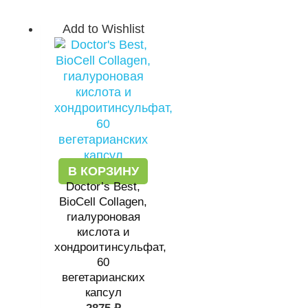
Add to Wishlist
В КОРЗИНУ
Doctor’s Best,
BioCell Collagen,
гиалуроновая
кислота и
хондроитинсульфат,
60
вегетарианских
капсул