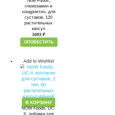
Now Foods,
глюкозамин и
хондроитин, для
суставов, 120
растительных
капсул
3493
₽
ОПОВЕСТИТЬ
Add to Wishlist
В КОРЗИНУ
NOW Foods, UC-
II, добавка для