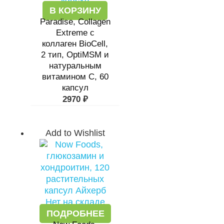
В КОРЗИНУ
Paradise, Collagen
Extreme с
коллаген BioCell,
2 тип, OptiMSM и
натуральным
витамином C, 60
капсул
2970
₽
Add to Wishlist
Нет на складе
ПОДРОБНЕЕ