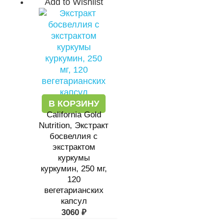
Add to Wishlist
В КОРЗИНУ
California Gold
Nutrition, Экстракт
босвеллия с
экстрактом
куркумы
куркумин, 250 мг,
120
вегетарианских
капсул
3060
₽