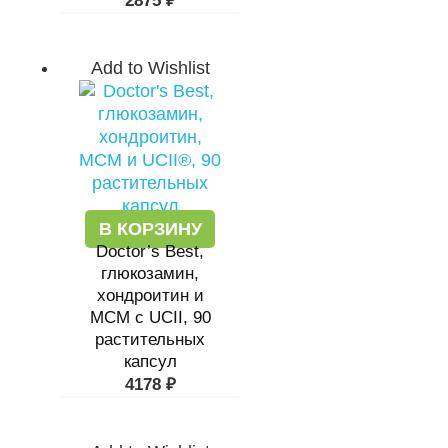
2875
₽
Add to Wishlist
В КОРЗИНУ
Doctor’s Best,
глюкозамин,
хондроитин и
МСМ с UCII, 90
растительных
капсул
4178
₽