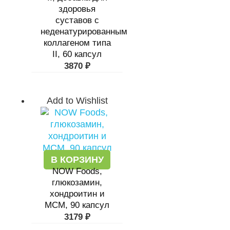
здоровья
суставов с
неденатурированным
коллагеном типа
II, 60 капсул
3870
₽
Add to Wishlist
В КОРЗИНУ
NOW Foods,
глюкозамин,
хондроитин и
МСМ, 90 капсул
3179
₽