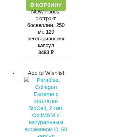
В КОРЗИНУ
NOW Foods,
экстракт
босвеллии, 250
мг, 120
вегетарианских
капсул
3483
₽
Add to Wishlist