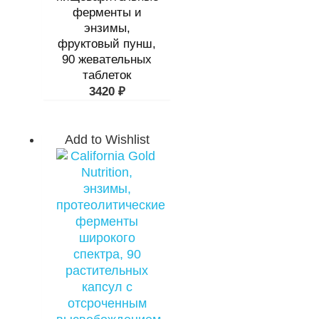
ферменты и
энзимы,
фруктовый пунш,
90 жевательных
таблеток
3420
₽
Add to Wishlist