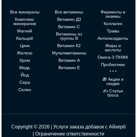
Все минералы
Все витамины
Ферменты и
энзимы
Комплекс
Витамин Д3
минералов
Коллаген
Витамин С
Магний
Травы
Витамины из
Кальций
группы В
Антиоксиданты
Цинк
Витамин К2
Жиры и
кислоты
Железо
Мультивитамины
Омега-3 ПНЖК
Хром
Витамин А
Пробиотики
Медь
Витамин Е
* * *
Йод
🎁 Акции и
Сера
скидки
Селен
✍ Статьи
блога
Copyright © 2026 | Услуги заказа добавок с Айхерб
|
Ограничение ответственности