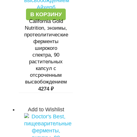
В КОРЗИНУ
California Gold
Nutrition, энзимы,
протеолитические
ферменты
широкого
спектра, 90
растительных
капсул с
отсроченным
высвобождением
4274
₽
Add to Wishlist