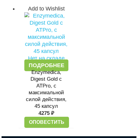
Add to Wishlist
Нет на складе
ПОДРОБНЕЕ
Enzymedica,
Digest Gold с
ATPro, с
максимальной
силой действия,
45 капсул
4275
₽
ОПОВЕСТИТЬ