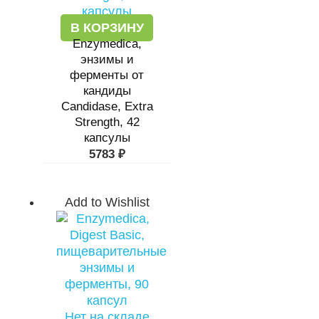
В КОРЗИНУ
Enzymedica,
энзимы и
ферменты от
кандиды
Candidase, Extra
Strength, 42
капсулы
5783
₽
Add to Wishlist
Нет на складе