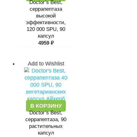
Doctor’s Best,
серрапептаза
высокой
эффективности,
120 000 SPU, 90
капсул
4959
₽
Add to Wishlist
В КОРЗИНУ
Doctor’s Best,
серрапептаза, 90
растительных
капсул