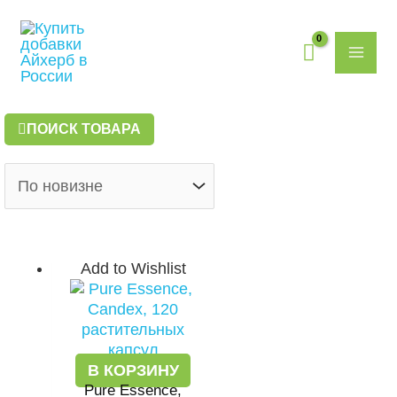
Перейти
MAI
к
содержимому
ME
ПОИСК ТОВАРА
Add to Wishlist
В КОРЗИНУ
Pure Essence,