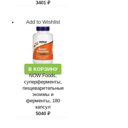
3401
₽
Add to Wishlist
В КОРЗИНУ
NOW Foods,
суперферменты,
пищеварительные
энзимы и
ферменты, 180
капсул
5040
₽