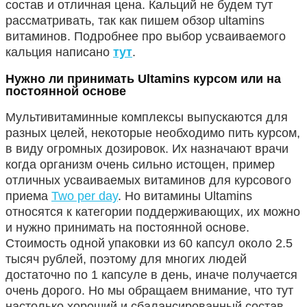
состав и отличная цена. Кальций не будем тут
рассматривать, так как пишем обзор ultamins
витаминов. Подробнее про выбор усваиваемого
кальция написано
тут
.
Нужно ли принимать Ultamins курсом или на
постоянной основе
Мультивитаминные комплексы выпускаются для
разных целей, некоторые необходимо пить курсом,
в виду огромных дозировок. Их назначают врачи
когда организм очень сильно истощен, пример
отличных усваиваемых витаминов для курсового
приема
Two per day
. Но витамины Ultamins
относятся к категории поддерживающих, их можно
и нужно принимать на постоянной основе.
Стоимость одной упаковки из 60 капсул около 2.5
тысяч рублей, поэтому для многих людей
достаточно по 1 капсуле в день, иначе получается
очень дорого. Но мы обращаем внимание, что тут
настолько хороший и сбалансированный состав,