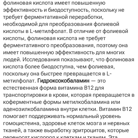
фолиновая кислота имеет повышенную
эффективность и биодоступность, поскольку не
требует ферментативной переработки,
необходимой для преобразования фолиевой
кислоты в L-метилфолат. В отличие от фолиевой
кислоты, фолиновая кислота не требует
ферментативного преобразования, поэтому она
имеет повышенную эффективность для многих
людей. Исследования показывают, что фолиновая
кислота более биодоступна, чем фолиевая,
поскольку она быстрее превращается в L-
метилфолат.
Гидроксокобаламин
— это
естественная форма витамина B12 для
транспортировки в крови, которая превращается в
коферментные формы метилкобаламина или
аденозилкобаламина внутри клетки. Витамин B12
помогает поддерживать нормальный уровень
гомоцистеина, здоровье клеток мозга и нервных
тканей, а также выработку эритроцитов, которые
переносят кислород к клеткам и тканям. Эта