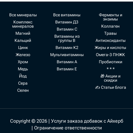
Все минералы
Все витамины
Ферменты и
энзимы
Комплекс
Витамин Д3
минералов
Коллаген
Витамин С
Магний
Травы
Витамины из
Кальций
группы В
Антиоксиданты
Цинк
Витамин К2
Жиры и кислоты
Железо
Мультивитамины
Омега-3 ПНЖК
Хром
Витамин А
Пробиотики
Медь
Витамин Е
* * *
Йод
🎁 Акции и
скидки
Сера
✍ Статьи блога
Селен
Copyright © 2026 | Услуги заказа добавок с Айхерб
|
Ограничение ответственности