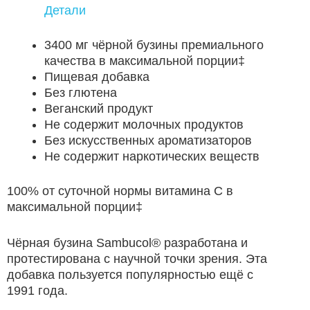
Детали
3400 мг чёрной бузины премиального
качества в максимальной порции‡
Пищевая добавка
Без глютена
Веганский продукт
Не содержит молочных продуктов
Без искусственных ароматизаторов
Не содержит наркотических веществ
100% от суточной нормы витамина C в
максимальной порции‡
Чёрная бузина Sambucol® разработана и
протестирована с научной точки зрения. Эта
добавка пользуется популярностью ещё с
1991 года.