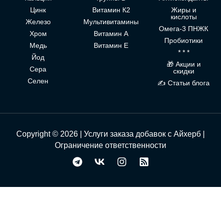
Цинк
Витамин К2
Жиры и
кислоты
Железо
Мультивитамины
Омега-3 ПНЖК
Хром
Витамин А
Пробиотики
Медь
Витамин Е
* * *
Йод
🎁 Акции и
Сера
скидки
Селен
✍ Статьи блога
Copyright © 2026 | Услуги заказа добавок с Айхерб |
Ограничение ответственности