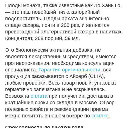
Плоды монаха, также известные как Ло Хань Го,
— это наш новейший низкокалорийный
подсластитель. Плоды архата значительно
слаще сахара, почти в 200 раз, и являются
превосходной альтернативой сахара в напитках.
Концентрат, 268 порций, 59 мл.
Это биологически активная добавка, не
является лекарственным средством, имеются
противопоказания, необходима консультация
специалиста.
Гарантия оригинальности
, вся
продукция заказывается с Айхерб (США),
любые проверки. Весь товар новый, упаковка
герметично запечатана и не вскрывалась.
Возможна
оплата
при получении, доставка в
кратчайшие сроки со склада в Москве. Обзор
полезных свойств и рекомендации приема
можно почитать в нашем обзоре по
ссылке
.
Срок годности до 03-2029 года,