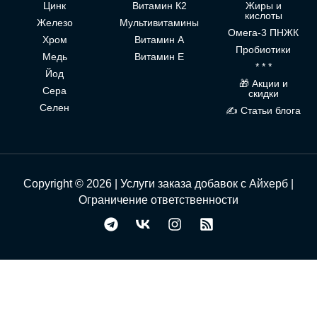
Цинк
Витамин К2
Жиры и
кислоты
Железо
Мультивитамины
Омега-3 ПНЖК
Хром
Витамин А
Пробиотики
Медь
Витамин Е
* * *
Йод
🎁 Акции и
Сера
скидки
Селен
✍ Статьи блога
Copyright © 2026 | Услуги заказа добавок с Айхерб |
Ограничение ответственности