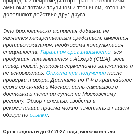
природный нейромедиатор с расслабляющими
аминокислотами таурином и теанином, которые
дополняют действие друг друга.
Это биологически активная добавка, не
является лекарственным средством, имеются
противопоказания, необходима консультация
специалиста.
Гарантия оригинальности
, вся
продукция заказывается с Айхерб (США), весь
товар новый, упаковка герметично запечатана и
не вскрывалась.
Оплата при получении
после
проверки товара. Доставка по РФ в кратчайшие
сроки со склада в Москве, есть самовывоз и
доставка в течении суток по Московскому
региону. Обзор полезных свойств и
рекомендации приема можно почитать в нашем
обзоре по
ссылке
.
Срок годности до 07-2027 года, включительно.