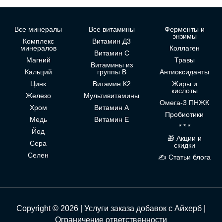
Все минералы
Все витамины
Ферменты и
энзимы
Комплекс
Витамин Д3
минералов
Коллаген
Витамин С
Магний
Травы
Витамины из
Кальций
группы В
Антиоксиданты
Цинк
Витамин К2
Жиры и
кислоты
Железо
Мультивитамины
Омега-3 ПНЖК
Хром
Витамин А
Пробиотики
Медь
Витамин Е
* * *
Йод
🎁 Акции и
Сера
скидки
Селен
✍ Статьи блога
Copyright © 2026 | Услуги заказа добавок с Айхерб |
Ограничение ответственности