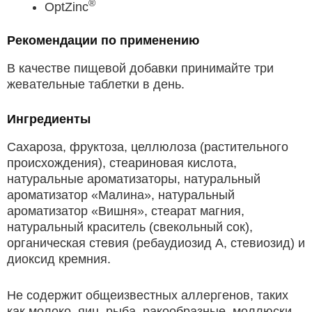
®
OptZinc
Рекомендации по применению
В качестве пищевой добавки принимайте три
жевательные таблетки в день.
Ингредиенты
Сахароза, фруктоза, целлюлоза (растительного
происхождения), стеариновая кислота,
натуральные ароматизаторы, натуральный
ароматизатор «Малина», натуральный
ароматизатор «Вишня», стеарат магния,
натуральный краситель (свекольный сок),
органическая стевия (ребаудиозид A, стевиозид) и
диоксид кремния.
Не содержит общеизвестных аллергенов, таких
как молоко, яиц, рыба, ракообразные, моллюски,