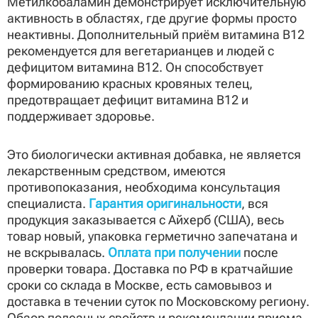
Метилкобаламин демонстрирует исключительную
активность в областях, где другие формы просто
неактивны. Дополнительный приём витамина B12
рекомендуется для вегетарианцев и людей с
дефицитом витамина B12. Он способствует
формированию красных кровяных телец,
предотвращает дефицит витамина B12 и
поддерживает здоровье.
Это биологически активная добавка, не является
лекарственным средством, имеются
противопоказания, необходима консультация
специалиста.
Гарантия оригинальности
, вся
продукция заказывается с Айхерб (США), весь
товар новый, упаковка герметично запечатана и
не вскрывалась.
Оплата при получении
после
проверки товара. Доставка по РФ в кратчайшие
сроки со склада в Москве, есть самовывоз и
доставка в течении суток по Московскому региону.
Обзор полезных свойств и рекомендации приема