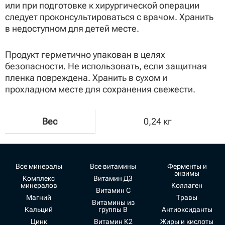
или при подготовке к хирургической операции
следует проконсультироваться с врачом. Хранить
в недоступном для детей месте.
Продукт герметично упакован в целях
безопасности. Не использовать, если защитная
пленка повреждена. Хранить в сухом и
прохладном месте для сохранения свежести.
Вес
0,24 кг
Все минералы
Все витамины
Ферменты и
энзимы
Комплекс
Витамин Д3
минералов
Коллаген
Витамин С
Магний
Травы
Витамины из
Кальций
группы В
Антиоксиданты
Цинк
Витамин К2
Жиры и кислоты