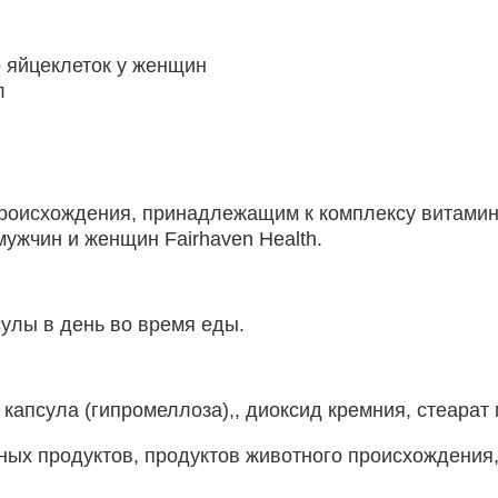
 яйцеклеток у женщин
л
роисхождения, принадлежащим к комплексу витамин
мужчин и женщин Fairhaven Health.
сулы в день во время еды.
апсула (гипромеллоза),, диоксид кремния, стеарат 
ых продуктов, продуктов животного происхождения,