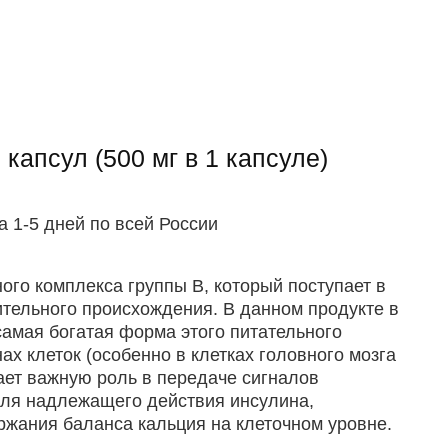
 капсул (500 мг в 1 капсуле)
а 1-5 дней по всей России
го комплекса группы B, который поступает в
ительного происхождения. В данном продукте в
самая богатая форма этого питательного
х клеток (особенно в клетках головного мозга
рает важную роль в передаче сигналов
для надлежащего действия инсулина,
ржания баланса кальция на клеточном уровне.