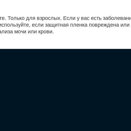
те. Только для взрослых. Если у вас есть заболева
используйте, если защитная пленка повреждена или 
лиза мочи или крови.