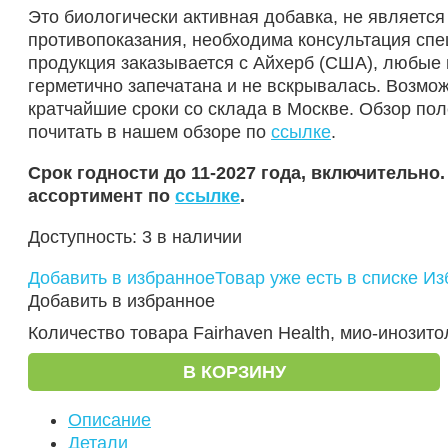
Это биологически активная добавка, не являетс
противопоказания, необходима консультация сп
продукция заказывается с Айхерб (США), любые 
герметично запечатана и не вскрывалась. Возмо
кратчайшие сроки со склада в Москве. Обзор по
почитать в нашем обзоре по
ссылке
.
Срок годности до 11-2027 года, включительно
ассортимент по
ссылке
.
Доступность:
3 в наличии
Добавить в избранное
Товар уже есть в списке И
Добавить в избранное
Количество товара Fairhaven Health, мио-инозитол
В КОРЗИНУ
Описание
Детали