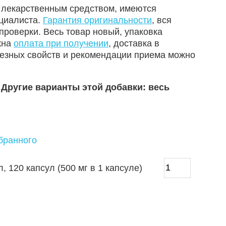
я лекарственным средством, имеются
ециалиста.
Гарантия оригинальности
, вся
проверки. Весь товар новый, упаковка
жна
оплата при получении
, доставка в
лезных свойств и рекомендации приема можно
. Другие варианты этой добавки: весь
збранного
, 120 капсул (500 мг в 1 капсуле)