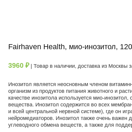
Fairhaven Health, мио-инозитол, 120
3960
₽
| Товар в наличии, доставка из Москвы з
Инозитол является неосновным членом витаминно
организм из продуктов питания животного и раст
качестве инозитола используется мио-инозитол, 
вещества. Инозитол содержится во всех мембрана
и всей центральной нервной системе), где он иг
нейромедиаторов. Инозитол также очень важен 
углеводного обмена веществ, а также для подде