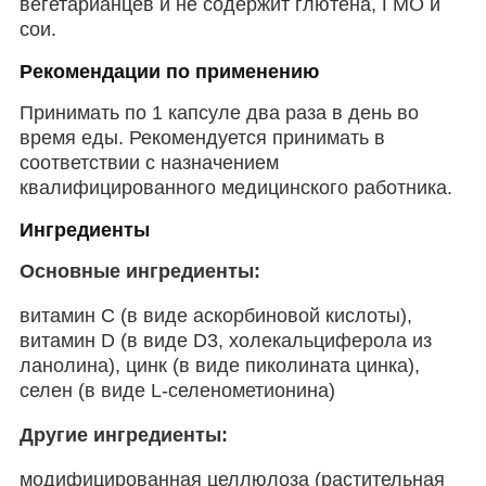
вегетарианцев и не содержит глютена, ГМО и
сои.
Рекомендации по применению
Принимать по 1 капсуле два раза в день во
время еды. Рекомендуется принимать в
соответствии с назначением
квалифицированного медицинского работника.
Ингредиенты
Основные ингредиенты:
витамин С (в виде аскорбиновой кислоты),
витамин D (в виде D3, холекальциферола из
ланолина), цинк (в виде пиколината цинка),
селен (в виде L-селенометионина)
Другие ингредиенты:
модифицированная целлюлоза (растительная