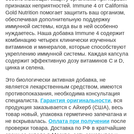
признаках неприятностей. Immune 4 от California
Gold Nutrition помогает защитить ваш организм,
обеспечивая дополнительную поддержку
иммунной системы, когда вы в ней особенно
нуждаетесь. Наша добавка Immune 4 содержит
комбинацию четырех клинически изученных
витаминов и минералов, которые способствуют
укреплению иммунной системы. Каждая капсула
содержит эффективную дозу витаминов C и D,
цинка и селена.
Это биологически активная добавка, не
является лекарственным средством, имеются
противопоказания, необходима консультация
специалиста.
Гарантия оригинальности
, вся
продукция заказывается с Айхерб (США), весь
товар новый, упаковка герметично запечатана и
не вскрывалась.
Оплата при получении
после
проверки товара. Доставка по РФ в кратчайшие