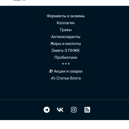
Ферменты и энзимы
Коллаген
Травы
Антиоксиданты
Жиры и кислоты
Омега-3 ПНЖК
Пробиотики
* * *
🎁 Акции и скидки
✍ Статьи блога