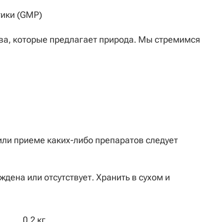
тики (GMP)
ва, которые предлагает природа. Мы стремимся
ли приеме каких-либо препаратов следует
дена или отсутствует. Хранить в сухом и
0,2 кг