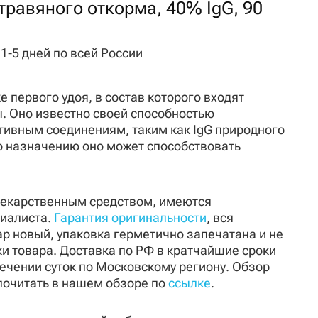
травяного откорма, 40% IgG, 90
 1-5 дней по всей России
первого удоя, в состав которого входят
. Оно известно своей способностью
тивным соединениям, таким как IgG природного
о назначению оно может способствовать
 лекарственным средством, имеются
циалиста.
Гарантия оригинальности
, вся
ар новый, упаковка герметично запечатана и не
и товара. Доставка по РФ в кратчайшие сроки
течении суток по Московскому региону. Обзор
почитать в нашем обзоре по
ссылке
.