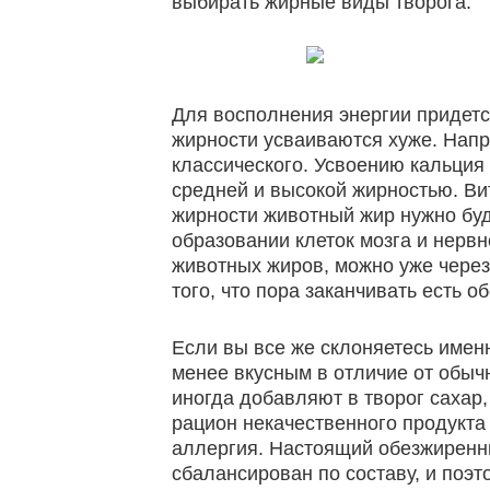
выбирать жирные виды творога.
Для восполнения энергии придетс
жирности усваиваются хуже. Напр
классического. Усвоению кальция 
средней и высокой жирностью. Ви
жирности животный жир нужно буде
образовании клеток мозга и нерв
животных жиров, можно уже через 
того, что пора заканчивать есть 
Если вы все же склоняетесь именн
менее вкусным в отличие от обыч
иногда добавляют в творог сахар,
рацион некачественного продукта
аллергия. Настоящий обезжиренны
сбалансирован по составу, и поэт