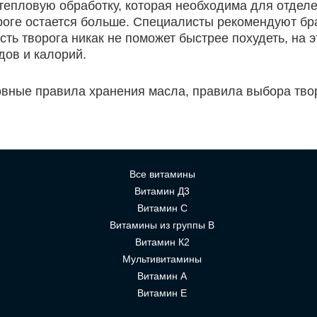
тепловую обработку, которая необходима для отделен
оге остается больше. Специалисты рекомендуют брат
ть творога никак не поможет быстрее похудеть, на э
ов и калорий.
овные правила хранения масла, правила выбора тво
Все витамины
Витамин Д3
Витамин С
Витамины из группы В
Витамин К2
Мультивитамины
Витамин А
Витамин Е