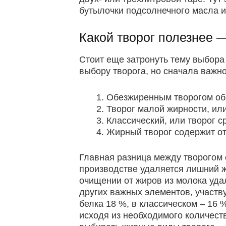
бутылочки подсолнечного масла и
Какой творог полезнее
Стоит еще затронуть тему выбора
выбору творога, но сначала важно
Обезжиренным творогом обы
Творог малой жирности, или
Классический, или творог с
Жирный творог содержит от
Главная разница между творогом 
производстве удаляется лишний жи
очищении от жиров из молока уда
других важных элементов, участв
белка 18 %, в классическом – 16 
исходя из необходимого количест