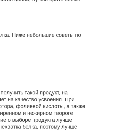
елка. Ниже небольшие советы по
олучить такой продукт, на
ет на качество усвоения. При
фтора, фолиевой кислоты, а также
жиренном и нежирном твороге
ние о выборе продукта лучше
нехватка белка, поэтому лучше