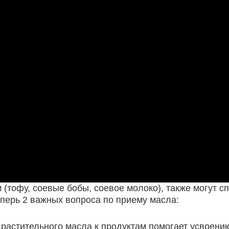
 (тофу, соевые бобы, соевое молоко), также могут 
перь 2 важных вопроса по приему масла:
 растительного масла к продуктам помогает усвоению