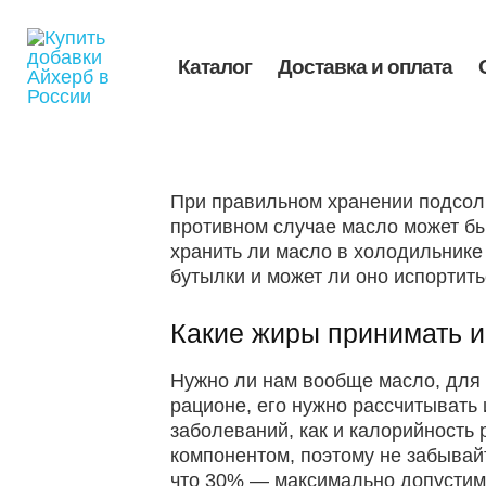
Перейти
к
содержимому
Каталог
Доставка и оплата
При правильном хранении подсолн
противном случае масло может быс
хранить ли масло в холодильнике
бутылки и может ли оно испортит
Какие жиры принимать и
Нужно ли нам вообще масло, для 
рационе, его нужно рассчитывать
заболеваний, как и калорийность
компонентом, поэтому не забыва
что 30% — максимально допустим