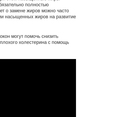
обязательно полностью
ет о замене жиров можно часто
нии насыщенных жиров на развитие
окон могут помочь снизить
 плохого холестерина с помощь