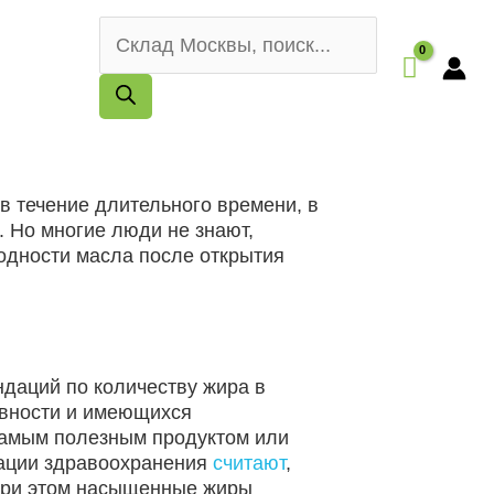
Поиск
товаров
в течение длительного времени, в
. Но многие люди не знают,
годности масла после открытия
даций по количеству жира в
тивности и имеющихся
 самым полезным продуктом или
зации здравоохранения
считают
,
При этом насыщенные жиры