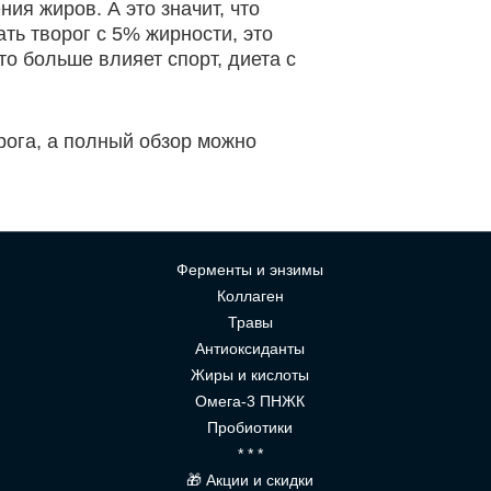
ия жиров. А это значит, что
ь творог с 5% жирности, это
то больше влияет спорт, диета с
рога, а полный обзор можно
Ферменты и энзимы
Коллаген
Травы
Антиоксиданты
Жиры и кислоты
Омега-3 ПНЖК
Пробиотики
* * *
🎁 Акции и скидки