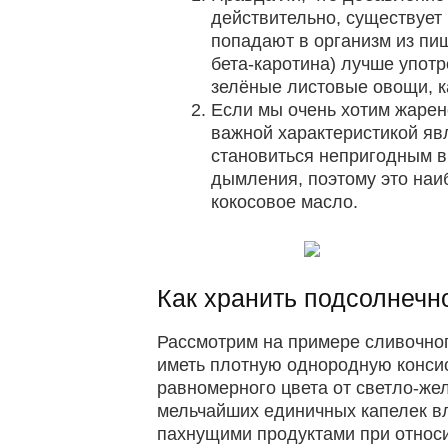
действительно, существует
попадают в организм из пищ
бета-каротина) лучше упот
зелёные листовые овощи, ка
Если мы очень хотим жарен
важной характеристикой явл
становиться непригодным в
дымления, поэтому это наи
кокосовое масло.
Как хранить подсолнечн
Рассмотрим на примере сливочног
иметь плотную однородную консис
равномерного цвета от светло-же
мельчайших единичных капелек вл
пахнущими продуктами при относи