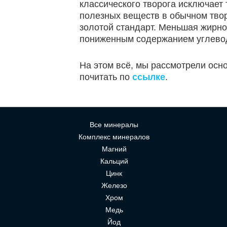
классического творога исключает 
полезных веществ в обычном твор
золотой стандарт. Меньшая жирнос
пониженным содержанием углевод
На этом всё, мы рассмотрели осн
почитать по
ссылке
.
Все минералы
Комплекс минералов
Магний
Кальций
Цинк
Железо
Хром
Медь
Йод