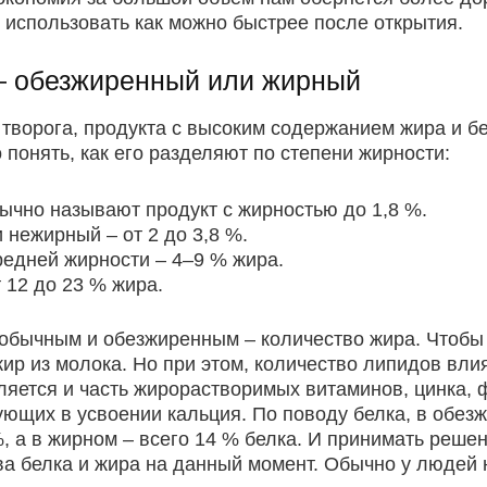
 использовать как можно быстрее после открытия.
 — обезжиренный или жирный
 творога, продукта с высоким содержанием жира и б
 понять, как его разделяют по степени жирности:
чно называют продукт с жирностью до 1,8 %.
 нежирный – от 2 до 3,8 %.
редней жирности – 4–9 % жира.
 12 до 23 % жира.
обычным и обезжиренным – количество жира. Чтобы п
р из молока. Но при этом, количество липидов влия
ляется и часть жирорастворимых витаминов, цинка, 
ующих в усвоении кальция. По поводу белка, в обез
%, а в жирном – всего 14 % белка. И принимать реше
ва белка и жира на данный момент. Обычно у людей 