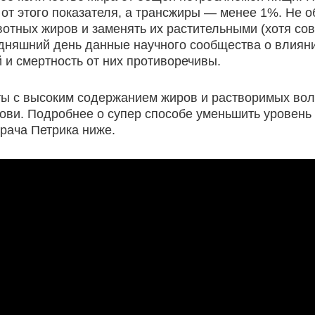
от этого показателя, а трансжиры — менее 1%. Не 
вотных жиров и заменять их растительными (хотя сов
одняшний день данные научного сообщества о влия
 и смертность от них противоречивы.
ты с высоким содержанием жиров и растворимых вол
рови. Подробнее о супер способе уменьшить уровень
врача Петрика ниже.