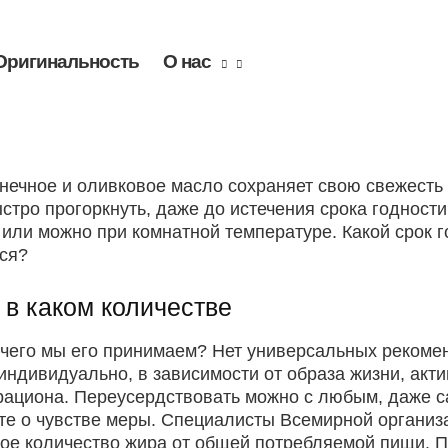
Оригинальность
О нас
ечное и оливковое масло сохраняет свою свежесть 
тро прогоркнуть, даже до истечения срока годности
 или можно при комнатной температуре. Какой срок 
ься?
 в каком количестве
чего мы его принимаем? Нет универсальных рекомен
 индивидуально, в зависимости от образа жизни, ак
 рациона. Переусердствовать можно с любым, даже
йте о чувстве меры. Специалисты Всемирной органи
ое количество жира от общей потребляемой пищи. 