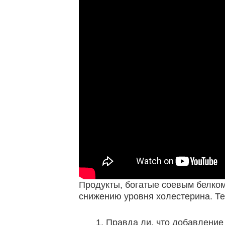
Продукты, богатые соевым белком
снижению уровня холестерина. Те
Правда ли, что добавление