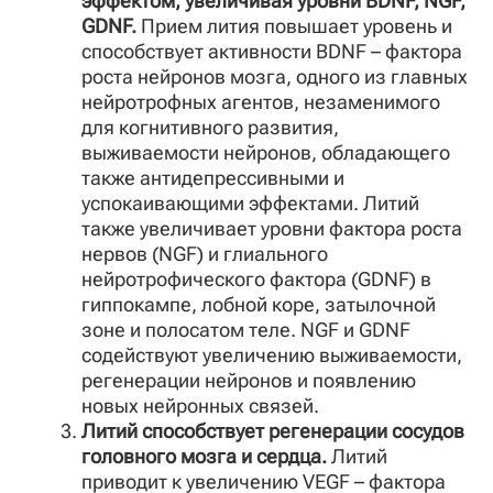
эффектом, увеличивая уровни BDNF, NGF,
GDNF.
Прием лития повышает уровень и
способствует активности BDNF – фактора
роста нейронов мозга, одного из главных
нейротрофных агентов, незаменимого
для когнитивного развития,
выживаемости нейронов, обладающего
также антидепрессивными и
успокаивающими эффектами. Литий
также увеличивает уровни фактора роста
нервов (NGF) и глиального
нейротрофического фактора (GDNF) в
гиппокампе, лобной коре, затылочной
зоне и полосатом теле. NGF и GDNF
содействуют увеличению выживаемости,
регенерации нейронов и появлению
новых нейронных связей.
Литий способствует регенерации сосудов
головного мозга и сердца.
Литий
приводит к увеличению VEGF – фактора