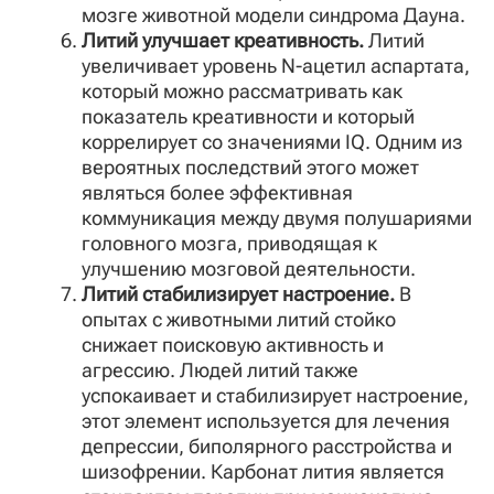
мозге животной модели синдрома Дауна.
Литий улучшает креативность.
Литий
увеличивает уровень N-ацетил аспартата,
который можно рассматривать как
показатель креативности и который
коррелирует со значениями IQ. Одним из
вероятных последствий этого может
являться более эффективная
коммуникация между двумя полушариями
головного мозга, приводящая к
улучшению мозговой деятельности.
Литий стабилизирует настроение.
В
опытах с животными литий стойко
снижает поисковую активность и
агрессию. Людей литий также
успокаивает и стабилизирует настроение,
этот элемент используется для лечения
депрессии, биполярного расстройства и
шизофрении. Карбонат лития является