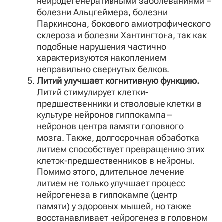
нейродегенеративными заболеваниями –
болезни Альцгеймера, болезни
Паркинсона, бокового амиотрофического
склероза и болезни Хантингтона, так как
подобные нарушения частично
характеризуются накоплением
неправильно свернутых белков.
Литий улучшает когнитивную функцию.
Литий стимулирует клетки-
предшественники и стволовые клетки в
культуре нейронов гиппокампа –
нейронов центра памяти головного
мозга. Также, долгосрочная обработка
литием способствует превращению этих
клеток-предшественников в нейроны.
Помимо этого, длительное лечение
литием не только улучшает процесс
нейрогенеза в гиппокампе (центр
памяти) у здоровых мышей, но также
восстанавливает нейрогенез в головном