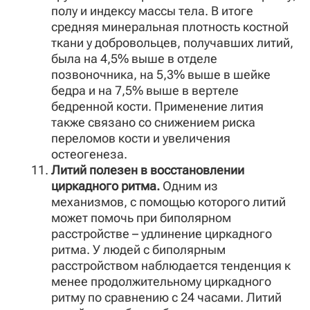
полу и индексу массы тела. В итоге
средняя минеральная плотность костной
ткани у добровольцев, получавших литий,
была на 4,5% выше в отделе
позвоночника, на 5,3% выше в шейке
бедра и на 7,5% выше в вертеле
бедренной кости. Применение лития
также связано со снижением риска
переломов кости и увеличения
остеогенеза.
Литий полезен в восстановлении
циркадного ритма.
Одним из
механизмов, с помощью которого литий
может помочь при биполярном
расстройстве – удлинение циркадного
ритма. У людей с биполярным
расстройством наблюдается тенденция к
менее продолжительному циркадного
ритму по сравнению с 24 часами. Литий