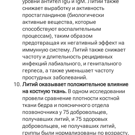
уровни антител IgG и IgM. Литий также
снижает выработку и активность
простагландинов (биологически
активные вещества, которые
способствуют воспалительным
процессам), таким образом
предотвращая их негативный эффект на
иммунную систему. Литий также снижает
частоту и длительность рецидивных
инфекций лабиального, и генитального
герпеса, а также уменьшает частоту
простудных заболеваний.
Литий оказывает положительное влияние
на костную ткань.
В одном исследовании
провели сравнение плотности костной
ткани бедра и поясничного отдела
позвоночника у 75 добровольцев,
получавших литий, и 75 здоровых
добровольцев, не получавших литий,
группы были нормализованы по возрасту,