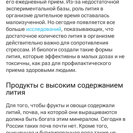
его ежедневный прием. Из-за недостаточной
экспериментальной базы, роль лития в
организме длительное время оставалась
малоизученной. Но сегодня появляется все
больше
исследований
, показывающих, что
достаточное количество лития в организме
действительно важно для сопротивления
стрессам. И биологи создали такие формы
лития, которые эффективны в малых дозах и не
токсичны, как раз для профилактического
приема здоровыми людьми.
Продукты с высоким содержанием
лития
Для того, чтобы фрукты и овощи содержали
литий, почва, на которой они выращиваются
должна быть богата этим минералом. Сегодня в
России таких почв почти нет. Кроме того,
очищенная и бутилированная вода также не