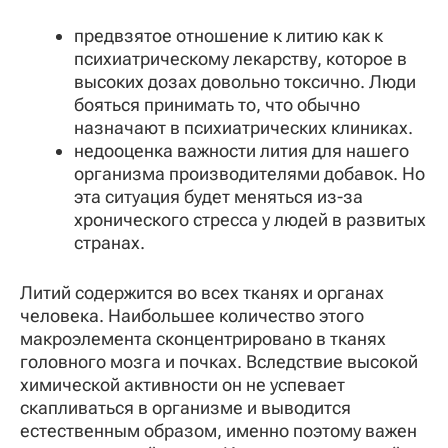
предвзятое отношение к литию как к
психиатрическому лекарству, которое в
высоких дозах довольно токсично. Люди
бояться принимать то, что обычно
назначают в психиатрических клиниках.
недооценка важности лития для нашего
организма производителями добавок. Но
эта ситуация будет меняться из-за
хронического стресса у людей в развитых
странах.
Литий содержится во всех тканях и органах
человека. Наибольшее количество этого
макроэлемента сконцентрировано в тканях
головного мозга и почках. Вследствие высокой
химической активности он не успевает
скапливаться в организме и выводится
естественным образом, именно поэтому важен