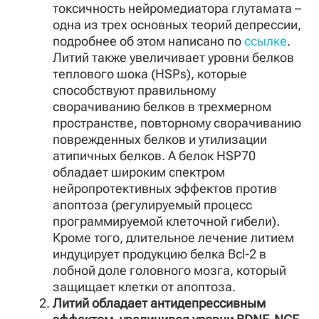
токсичность нейромедиатора глутамата –
одна из трех основных теорий депрессии,
подробнее об этом написано по
ссылке
.
Литий также увеличивает уровни белков
теплового шока (HSPs), которые
способствуют правильному
сворачиванию белков в трехмерном
пространстве, повторному сворачиванию
поврежденных белков и утилизации
атипичных белков. А белок HSP70
обладает широким спектром
нейропротективных эффектов против
апоптоза (регулируемый процесс
программируемой клеточной гибели).
Кроме того, длительное лечение литием
индуцирует продукцию белка Bcl-2 в
лобной доле головного мозга, который
защищает клетки от апоптоза.
Литий обладает антидепрессивным