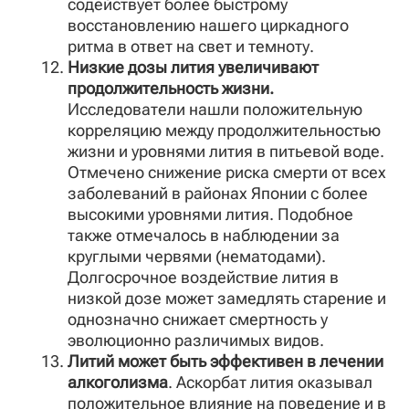
содействует более быстрому
восстановлению нашего циркадного
ритма в ответ на свет и темноту.
Низкие дозы лития увеличивают
продолжительность жизни.
Исследователи нашли положительную
корреляцию между продолжительностью
жизни и уровнями лития в питьевой воде.
Отмечено снижение риска смерти от всех
заболеваний в районах Японии с более
высокими уровнями лития. Подобное
также отмечалось в наблюдении за
круглыми червями (нематодами).
Долгосрочное воздействие лития в
низкой дозе может замедлять старение и
однозначно снижает смертность у
эволюционно различимых видов.
Литий может быть эффективен в лечении
алкоголизма
. Аскорбат лития оказывал
положительное влияние на поведение и в