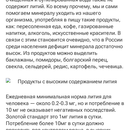
содержит литий. Ко всему прочему, мы и сами
помогаем минералу уходить из нашего
организма, употребляя в пищу такие продукты,
как: пересоленная еда, кофе, газированные
напитки, алкоголь, искусственные красители. В
связи с этим становится очевидно, что в России
среди населения дефицит минерала достаточно
высок. Из продуктов можно выделить
баклажаны, помидоры, болгарский перец,
свекла, сельдерей, редис, картофель, чечевица.
Ежедневная минимальная норма лития для
человека — около 0.2-0.3 мг, но и потребление в
10 мг не оказывает негативных последствий.
Золотой стандарт это 1мг лития в сутки.
Потребление более 10мг в сутки должно
проходить под контролем врача, в высоких