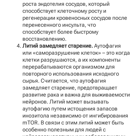
роста эндотелия сосудов, который
способствует клеточному росту и
регенерации кровеносных сосудов после
перенесенного инсульта, что
способствует более быстрому
восстановлению.
Литий замедляет старение.
Аутофагия
или «саморазрушение клеток» – это когда
клетки разрушаются, а их компоненты
перерабатываются организмом для
повторного использования исходного
сырья. Считается, что аутофагия
замедляет старение, предотвращает
развитие рака и важна для выживаемости
нейронов. Литий может вызывать
аутофагию путем истощения запасов
инозитола независимо от ингибирования
mTOR. В связи с этим литий может быть
особенно полезным для людей с