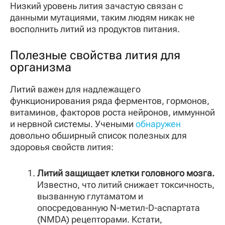
Низкий уровень лития зачастую связан с
данными мутациями, таким людям никак не
восполнить литий из продуктов питания.
Полезные свойства лития для
организма
Литий важен для надлежащего
функционирования ряда ферментов, гормонов,
витаминов, факторов роста нейронов, иммунной
и нервной системы. Учеными
обнаружен
довольно обширный список полезных для
здоровья свойств лития:
Литий защищает клетки головного мозга.
Известно, что литий снижает токсичность,
вызванную глутаматом и
опосредованную N-метил-D-аспартата
(NMDA) рецепторами. Кстати,