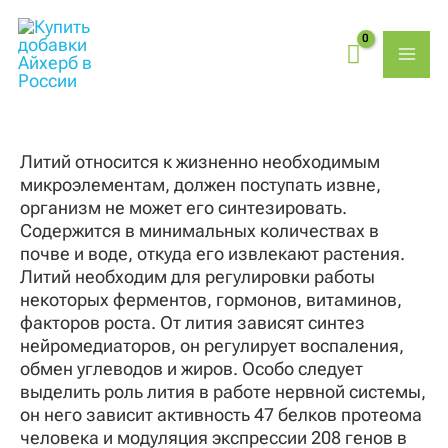
Перейти
MAI
к
содержимому
ME
Литий относится к жизненно необходимым
микроэлементам, должен поступать извне,
организм не может его синтезировать.
Содержится в минимальных количествах в
почве и воде, откуда его извлекают растения.
Литий необходим для регулировки работы
некоторых ферментов, гормонов, витаминов,
факторов роста. От лития зависят синтез
нейромедиаторов, он регулирует воспаления,
обмен углеводов и жиров. Особо следует
выделить роль лития в работе нервной системы,
он него зависит активность 47 белков протеома
человека и модуляция экспрессии 208 генов в