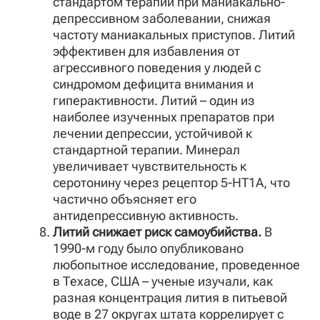
стандартом терапии при маниакально-
депрессивном заболевании, снижая
частоту маниакальных приступов. Литий
эффективен для избавления от
агрессивного поведения у людей с
синдромом дефицита внимания и
гиперактивности. Литий – один из
наиболее изученных препаратов при
лечении депрессии, устойчивой к
стандартной терапии. Минерал
увеличивает чувствительность к
серотонину через рецептор 5-HT1A, что
частично объясняет его
антидепрессивную активность.
Литий снижает риск самоубийства.
В
1990-м году было опубликовано
любопытное исследование, проведенное
в Техасе, США – ученые изучали, как
разная концентрация лития в питьевой
воде в 27 округах штата коррелирует с