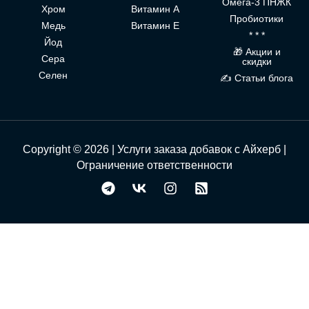
Омега-3 ПНЖК
Хром
Витамин А
Пробиотики
Медь
Витамин Е
* * *
Йод
🎁 Акции и
Сера
скидки
Селен
✍ Статьи блога
Copyright © 2026 | Услуги заказа добавок с Айхерб |
Ограничение ответственности