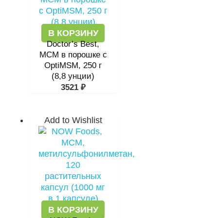
В КОРЗИНУ
Doctor’s Best,
МСМ в порошке с
OptiMSM, 250 г
(8,8 унции)
3521
₽
Add to Wishlist
В КОРЗИНУ