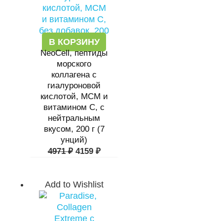
В КОРЗИНУ
NeoCell, пептиды
морского
коллагена с
гиалуроновой
кислотой, МСМ и
витамином C, с
нейтральным
вкусом, 200 г (7
унций)
4971
₽
4159
₽
Add to Wishlist