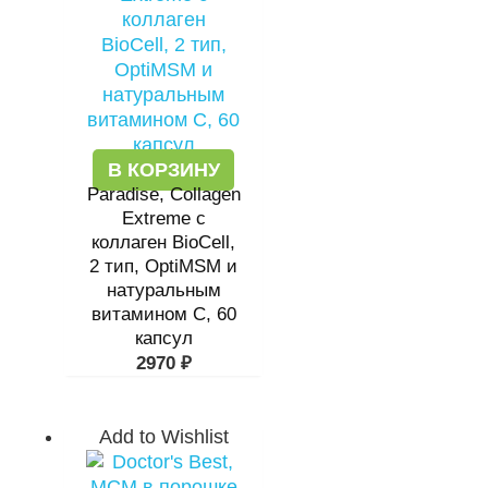
В КОРЗИНУ
Paradise, Collagen
Extreme с
коллаген BioCell,
2 тип, OptiMSM и
натуральным
витамином C, 60
капсул
2970
₽
Add to Wishlist