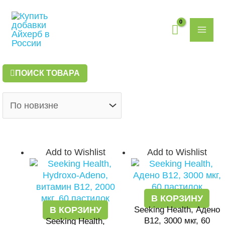
Перейти
MAI
к
содержимому
ME
ПОИСК ТОВАРА
Add to Wishlist
Add to Wishlist
В КОРЗИНУ
В КОРЗИНУ
Seeking Health, Адено
B12, 3000 мкг, 60
Seeking Health,