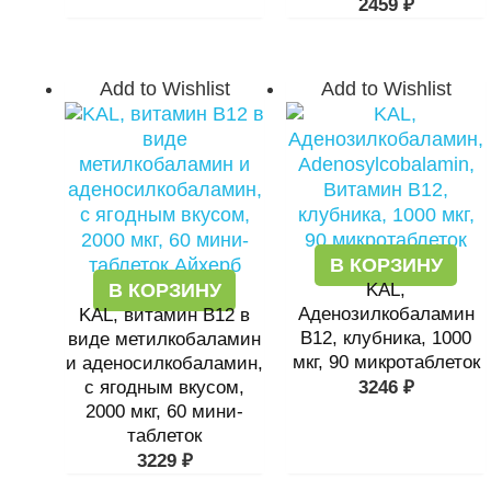
2459
₽
Add to Wishlist
Add to Wishlist
В КОРЗИНУ
В КОРЗИНУ
KAL,
Аденозилкобаламин
KAL, витамин В12 в
B12, клубника, 1000
виде метилкобаламин
мкг, 90 микротаблеток
и аденосилкобаламин,
с ягодным вкусом,
3246
₽
2000 мкг, 60 мини-
таблеток
3229
₽