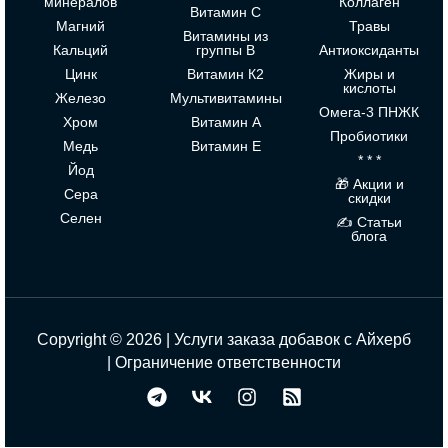
минералов
Коллаген
Витамин С
Магний
Травы
Витамины из
Кальций
группы В
Антиоксиданты
Цинк
Витамин К2
Жиры и
кислоты
Железо
Мультивитамины
Омега-3 ПНЖК
Хром
Витамин А
Пробиотики
Медь
Витамин Е
* * *
Йод
🎁 Акции и
Сера
скидки
Селен
✍ Статьи
блога
Copyright © 2026 | Услуги заказа добавок с Айхерб
|
Ограничение ответственности