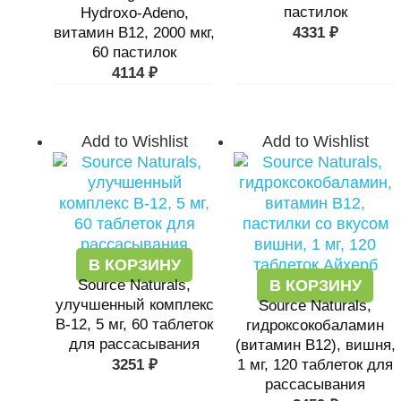
пастилок
Hydroxo-Adeno,
витамин B12, 2000 мкг,
4331
₽
60 пастилок
4114
₽
Add to Wishlist
Add to Wishlist
В КОРЗИНУ
Source Naturals,
В КОРЗИНУ
улучшенный комплекс
Source Naturals,
B-12, 5 мг, 60 таблеток
гидроксокобаламин
для рассасывания
(витамин B12), вишня,
3251
₽
1 мг, 120 таблеток для
рассасывания