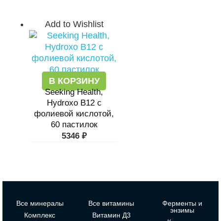
Add to Wishlist
В КОРЗИНУ
Seeking Health,
Hydroxo B12 с
фолиевой кислотой,
60 пастилок
5346
₽
Все минералы
Все витамины
Ферменты и
энзимы
Комплекс
Витамин Д3