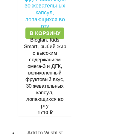
В КОРЗИНУ
Bioglan, Kids
Smart, рыбий жир
с высоким
содержанием
омега-3 и ДГК,
великолепный
фруктовый вкус,
30 жевательных
капсул,
лопающихся во
рту
1710
₽
Add to Wishlist