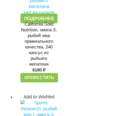
Нет на складе
ПОДРОБНЕЕ
California Gold
Nutrition, омега-3,
рыбий жир
премиального
качества, 240
капсул из
рыбьего
желатина
6180
₽
ОПОВЕСТИТЬ
Add to Wishlist