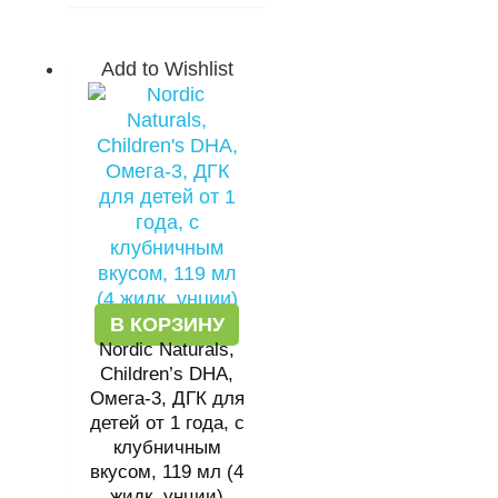
Add to Wishlist
В КОРЗИНУ
Nordic Naturals,
Children’s DHA,
Омега-3, ДГК для
детей от 1 года, с
клубничным
вкусом, 119 мл (4
жидк. унции)