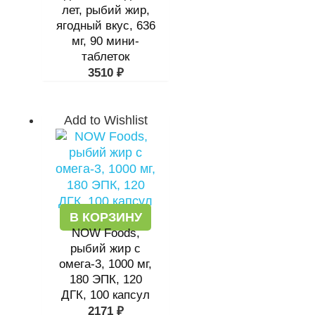
лет, рыбий жир,
ягодный вкус, 636
мг, 90 мини-
таблеток
3510
₽
Add to Wishlist
В КОРЗИНУ
NOW Foods,
рыбий жир с
омега-3, 1000 мг,
180 ЭПК, 120
ДГК, 100 капсул
2171
₽