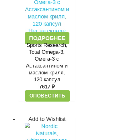
Нет на складе
ПОДРОБНЕЕ
Sports Research,
Total Omega-3,
Омега-3 с
Астаксантином и
маслом криля,
120 капсул
7617
₽
ОПОВЕСТИТЬ
Add to Wishlist