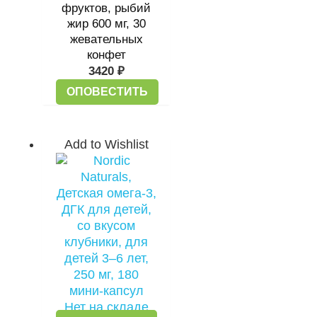
фруктов, рыбий
жир 600 мг, 30
жевательных
конфет
3420
₽
ОПОВЕСТИТЬ
Add to Wishlist
Нет на складе