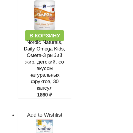
В КОРЗИНУ
Nordic Naturals,
Daily Omega Kids,
Омега-3 рыбий
жир, детский, со
вкусом
натуральных
фруктов, 30
капсул
1860
₽
Add to Wishlist