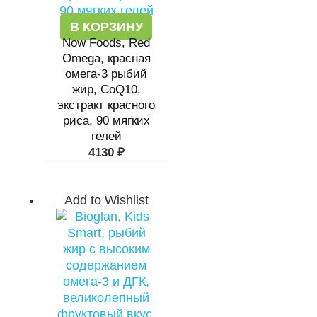
В КОРЗИНУ
Now Foods, Red
Omega, красная
омега-3 рыбий
жир, CoQ10,
экстракт красного
риса, 90 мягких
гелей
4130
₽
Add to Wishlist