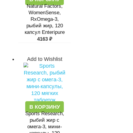
Natural Factors,
WomenSense,
RxOmega-3,
рыбий жир, 120
капсул Enteripure
4163
₽
Add to Wishlist
В КОРЗИНУ
Sports Research,
рыбий жир с
омега-3, мини-