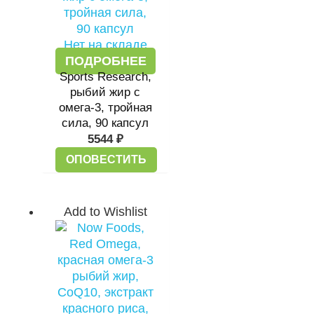
Нет на складе
ПОДРОБНЕЕ
Sports Research,
рыбий жир с
омега-3, тройная
сила, 90 капсул
5544
₽
ОПОВЕСТИТЬ
Add to Wishlist