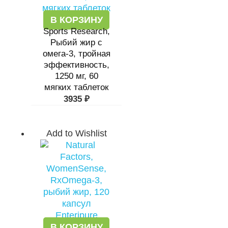
В КОРЗИНУ
Sports Research,
Рыбий жир с
омега-3, тройная
эффективность,
1250 мг, 60
мягких таблеток
3935
₽
Add to Wishlist
В КОРЗИНУ