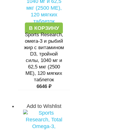
В КОРЗИНУ
Sports Research,
омега-3 и рыбий
жир с витамином
D3, тройной
силы, 1040 мг и
62,5 мкг (2500
МЕ), 120 мягких
таблеток
6646
₽
Add to Wishlist