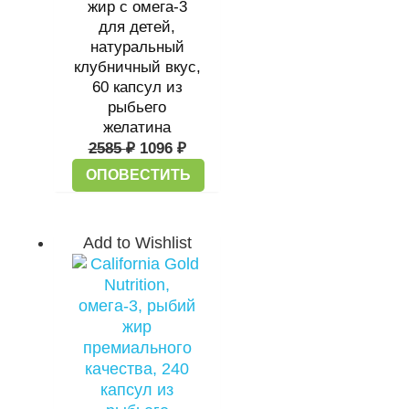
жир с омега-3
для детей,
натуральный
клубничный вкус,
60 капсул из
рыбьего
желатина
2585
₽
1096
₽
ОПОВЕСТИТЬ
Add to Wishlist