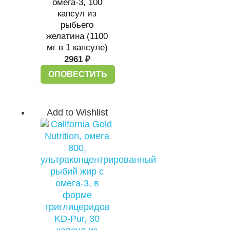
омега-3, 100
капсул из
рыбьего
желатина (1100
мг в 1 капсуле)
2961
₽
ОПОВЕСТИТЬ
Add to Wishlist