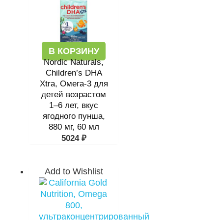
В КОРЗИНУ
Nordic Naturals,
Children’s DHA
Xtra, Омега-3 для
детей возрастом
1–6 лет, вкус
ягодного пунша,
880 мг, 60 мл
5024
₽
Add to Wishlist