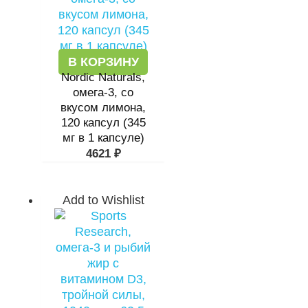
В КОРЗИНУ
Nordic Naturals,
омега-3, со
вкусом лимона,
120 капсул (345
мг в 1 капсуле)
4621
₽
Add to Wishlist