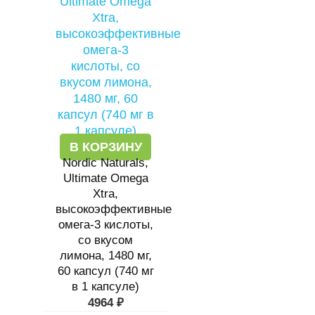
В КОРЗИНУ
Nordic Naturals,
Ultimate Omega
Xtra,
высокоэффективные
омега-3 кислоты,
со вкусом
лимона, 1480 мг,
60 капсул (740 мг
в 1 капсуле)
4964
₽