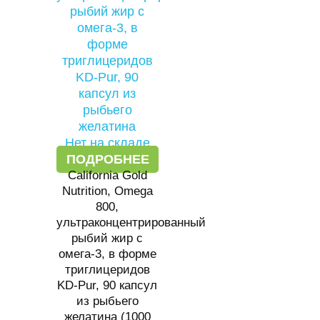
Нет на складе
ПОДРОБНЕЕ
California Gold
Nutrition, Omega
800,
ультраконцентрированный
рыбий жир с
омега-3, в форме
триглицеридов
KD-Pur, 90 капсул
из рыбьего
желатина (1000