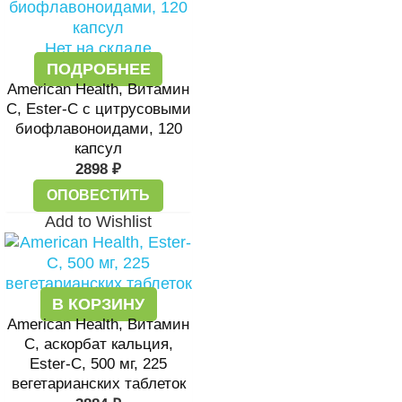
Нет на складе
ПОДРОБНЕЕ
American Health, Витамин
С, Ester-C с цитрусовыми
биофлавоноидами, 120
капсул
2898
₽
ОПОВЕСТИТЬ
Add to Wishlist
В КОРЗИНУ
American Health, Витамин
С, аскорбат кальция,
Ester-C, 500 мг, 225
вегетарианских таблеток