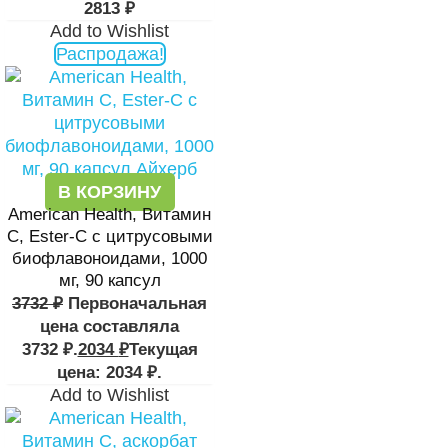
2813
₽
Add to Wishlist
Распродажа!
В КОРЗИНУ
American Health, Витамин
С, Ester-C с цитрусовыми
биофлавоноидами, 1000
мг, 90 капсул
3732
₽
Первоначальная
цена составляла
3732 ₽.
2034
₽
Текущая
цена: 2034 ₽.
Add to Wishlist