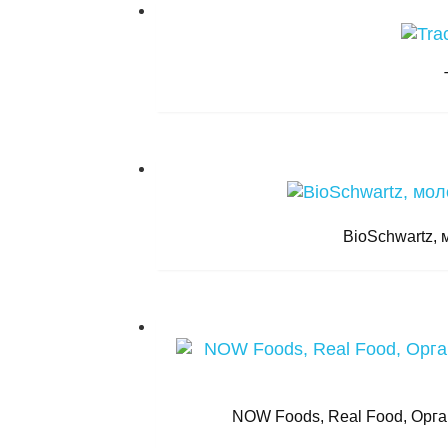
BioSchwartz, 
NOW Foods, Real Food, Орга