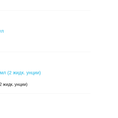
2 жидк. унции)