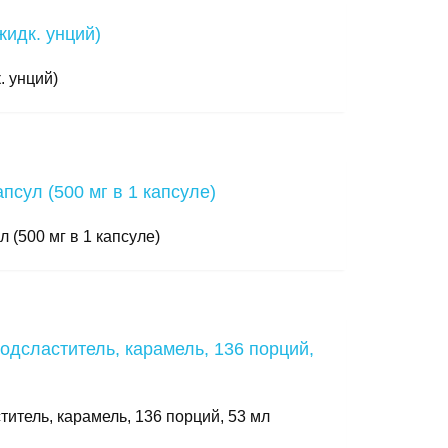
. унций)
 (500 мг в 1 капсуле)
итель, карамель, 136 порций, 53 мл