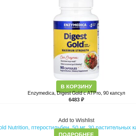
В КОРЗИНУ
Enzymedica, Digest Gold с ATPro, 90 капсул
6483
₽
Add to Wishlist
ПОДРОБНЕЕ