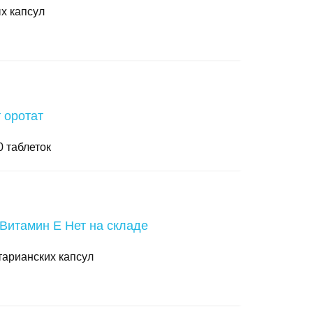
ых капсул
0 таблеток
Нет на складе
етарианских капсул