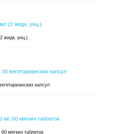
 жидк. унц.)
 вегетарианских капсул
 60 мягких таблеток