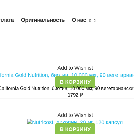
плата
Оригинальность
О нас
Add to Wishlist
В КОРЗИНУ
California Gold Nutrition, биотин, 10 000 мкг, 90 вегетарианск
1792
₽
Add to Wishlist
В КОРЗИНУ