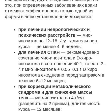
это, при определенных заболеваниях врачи
отмечают эффективность только одной из
формы в четко установленной дозировке:
при лечении неврологических и
психических расстройств
— мио-
инозитол по 12–18 г/сут, длительность
курса — не менее 4–6 недель;
для лечения СПКЯ
— рекомендовано
сочетание мио-инозитола и D-хиро-
инозитола в соотношении 40:1, то есть 2–
4 г мио-инозитола + 0,05–0,1 г D-хиро-
инозитола ежедневно перед завтраком в
течение 6–12 месяцев;
при коррекции метаболического
синдрома и для снижения массы
тела
— мио-инозитол по 4 г/сут
(разделить на 2 приема), длительность
курса — 12 месяцев;