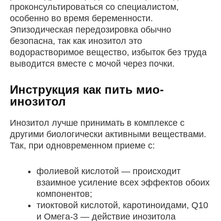
проконсультироваться со специалистом,
особенно во время беременности.
Эпизодическая передозировка обычно
безопасна, так как инозитол это
водорастворимое вещество, избыток без труда
выводится вместе с мочой через почки.
Инструкция как пить мио-
инозитол
Инозитол лучше принимать в комплексе с
другими биологически активными веществами.
Так, при одновременном приеме с:
фолиевой кислотой — происходит
взаимное усиление всех эффектов обоих
компонентов;
тиоктовой кислотой, каротиноидами, Q10
и Омега-3 — действие инозитола