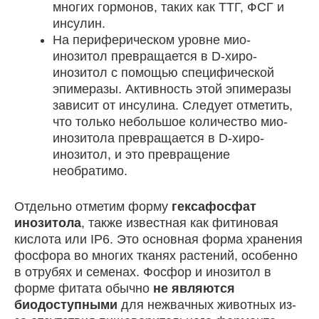
многих гормонов, таких как ТТГ, ФСГ и
инсулин.
На периферическом уровне мио-
инозитол превращается в D-хиро-
инозитол с помощью специфической
эпимеразы. Активность этой эпимеразы
зависит от инсулина. Следует отметить,
что только небольшое количество мио-
инозитола превращается в D-хиро-
инозитол, и это превращение
необратимо.
Отдельно отметим форму
гексафосфат
инозитола
, также известная как фитиновая
кислота или IP6. Это основная форма хранения
фосфора во многих тканях растений, особенно
в отрубях и семенах. Фосфор и инозитол в
форме фитата обычно
не являются
биодоступными
для нежвачных животных из-