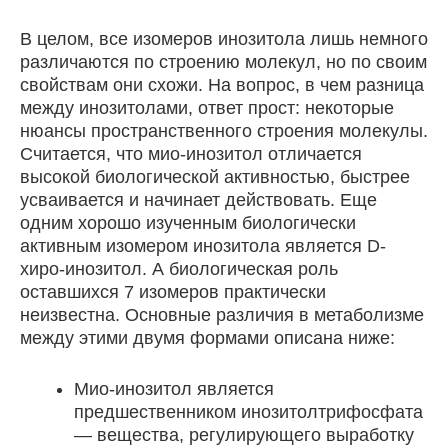
В целом, все изомеров инозитола лишь немного
различаются по строению молекул, но по своим
свойствам они схожи. На вопрос, в чем разница
между инозитолами, ответ прост: некоторые
нюансы пространственного строения молекулы.
Считается, что мио-инозитол отличается
высокой биологической активностью, быстрее
усваивается и начинает действовать. Еще
одним хорошо изученным биологически
активным изомером инозитола является D-
хиро-инозитол. А биологическая роль
оставшихся 7 изомеров практически
неизвестна. Основные различия в метаболизме
между этими двумя формами описана ниже:
Мио-инозитол является
предшественником инозитолтрифосфата
— вещества, регулирующего выработку