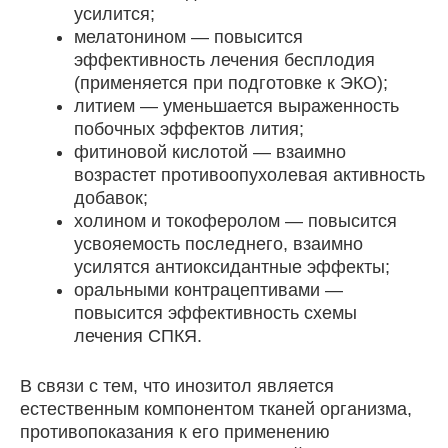
усилится;
мелатонином — повысится
эффективность лечения бесплодия
(применяется при подготовке к ЭКО);
литием — уменьшается выраженность
побочных эффектов лития;
фитиновой кислотой — взаимно
возрастет противоопухолевая активность
добавок;
холином и токоферолом — повысится
усвояемость последнего, взаимно
усилятся антиоксидантные эффекты;
оральными контрацептивами —
повысится эффективность схемы
лечения СПКЯ.
В связи с тем, что инозитол является
естественным компонентом тканей организма,
противопоказания к его применению