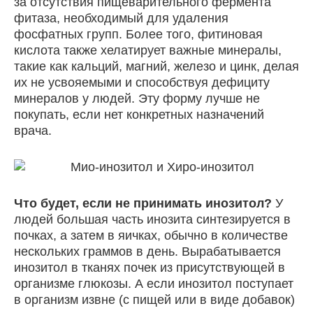
за отсутствия пищеварительного фермента
фитаза, необходимый для удаления
фосфатных групп. Более того, фитиновая
кислота также хелатирует важные минералы,
такие как кальций, магний, железо и цинк, делая
их не усвояемыми и способствуя дефициту
минералов у людей. Эту форму лучше не
покупать, если нет конкретных назначений
врача.
Что будет, если не принимать инозитол?
У
людей большая часть инозита синтезируется в
почках, а затем в яичках, обычно в количестве
нескольких граммов в день. Вырабатывается
инозитол в тканях почек из присутствующей в
организме глюкозы. А если инозитол поступает
в организм извне (с пищей или в виде добавок)