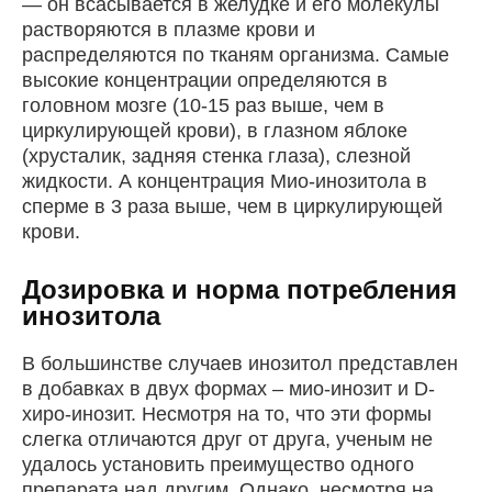
— он всасывается в желудке и его молекулы
растворяются в плазме крови и
распределяются по тканям организма. Самые
высокие концентрации определяются в
головном мозге (10-15 раз выше, чем в
циркулирующей крови), в глазном яблоке
(хрусталик, задняя стенка глаза), слезной
жидкости. А концентрация Мио-инозитола в
сперме в 3 раза выше, чем в циркулирующей
крови.
Дозировка и норма потребления
инозитола
В большинстве случаев инозитол представлен
в добавках в двух формах – мио-инозит и D-
хиро-инозит. Несмотря на то, что эти формы
слегка отличаются друг от друга, ученым не
удалось установить преимущество одного
препарата над другим. Однако, несмотря на