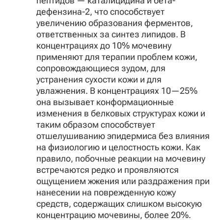
пептидов — каталицидина и бета-
дефензина-2, что способствует
увеличению образования ферментов,
ответственных за синтез липидов. В
концентрациях до 10% мочевину
применяют для терапии проблем кожи,
сопровождающиеся зудом, для
устранения сухости кожи и для
увлажнения. В концентрациях 10—25%
она вызывает конформационные
изменения в белковых структурах кожи и
таким образом способствует
отшелушиванию эпидермиса без влияния
на физиологию и целостность кожи. Как
правило, побочные реакции на мочевину
встречаются редко и проявляются
ощущением жжения или раздражения при
нанесении на поврежденную кожу
средств, содержащих слишком высокую
концентрацию мочевины, более 20%.