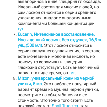
аквапоринов в виде глицерил глюкозида.
Идеальный состав для многих людей, но
сам лосьон относится к серии среднего
увлажнения. Аналог с аналогичными
компонентами большей концентрации
тут
.
Eucerin, Интенсивное восстановление,
Насыщенный лосьон, Без отдушек, 16,9 ж.
унц.(500 мл)
. Этот лосьон относится к
серии наилучшего увлажнения, в составе
есть мочевина и молочная кислота, но
почему-то керамиды и глицерил
глюкозид отсутствует. Есть аналогичный
вариант в виде крема, он
тут
.
Mizon, универсальный крем из черной
улитки, 5 мл
. Это наиболее популярный
вариант крема из муцина черной улитки,
посмотрите на объем баночки и ее
стоимость. Это точно того стоит? Есть
похожий крем от
Snail Truecica
, там