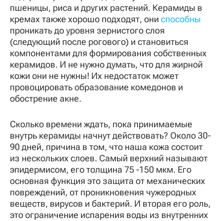
пшеницы, риса и других растений. Керамиды в
кремах также хорошо подходят, они
способны
проникать до уровня зернистого слоя
(следующий после рогового) и становиться
компонентами для формирования собственных
керамидов. И не нужно думать, что для жирной
кожи они не нужны! Их недостаток может
провоцировать образование комедонов и
обострение акне.
Сколько времени ждать, пока принимаемые
внутрь керамиды начнут действовать? Около 30-
90 дней, причина в том, что наша кожа состоит
из нескольких слоев. Самый верхний называют
эпидермисом, его толщина 75 -150 мкм. Его
основная функция это защита от механических
повреждений, от проникновения чужеродных
веществ, вирусов и бактерий. И вторая его роль,
это ограничение испарения воды из внутренних