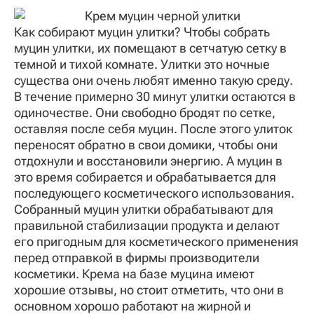
Как собирают муцин улитки? Чтобы собрать
муцин улитки, их помещают в сетчатую сетку в
темной и тихой комнате. Улитки это ночные
существа они очень любят именно такую среду.
В течение примерно 30 минут улитки остаются в
одиночестве. Они свободно бродят по сетке,
оставляя после себя муцин. После этого улиток
переносят обратно в свои домики, чтобы они
отдохнули и восстановили энергию. А муцин в
это время собирается и обрабатывается для
последующего косметического использования.
Собранный муцин улитки обрабатывают для
правильной стабилизации продукта и делают
его пригодным для косметического применения
перед отправкой в ​​фирмы производители
косметики. Крема на базе муцина имеют
хорошие отзывы, но стоит отметить, что они в
основном хорошо работают на жирной и