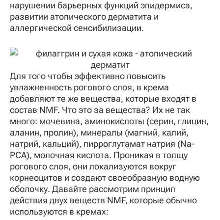
нарушении барьерных функций эпидермиса,
развитии атопического дерматита и
аллергической сенсибилизации.
Для того чтобы эффективно повысить
увлажненность рогового слоя, в крема
добавляют те же вещества, которые входят в
состав NMF. Что это за вещества? Их не так
много: мочевина, аминокислоты (серин, глицин,
аланин, пролин), минералы (магний, калий,
натрий, кальций), пирроглутамат натрия (Na-
РСА), молочная кислота. Проникая в толщу
рогового слоя, они локализуются вокруг
корнеоцитов и создают своеобразную водную
оболочку. Давайте рассмотрим принцип
действия двух веществ NMF, которые обычно
используются в кремах: