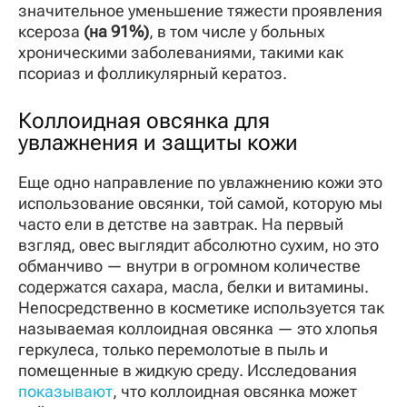
значительное уменьшение тяжести проявления
ксероза
(на 91%)
, в том числе у больных
хроническими заболеваниями, такими как
псориаз и фолликулярный кератоз.
Коллоидная овсянка для
увлажнения и защиты кожи
Еще одно направление по увлажнению кожи это
использование овсянки, той самой, которую мы
часто ели в детстве на завтрак. На первый
взгляд, овес выглядит абсолютно сухим, но это
обманчиво — внутри в огромном количестве
содержатся сахара, масла, белки и витамины.
Непосредственно в косметике используется так
называемая коллоидная овсянка — это хлопья
геркулеса, только перемолотые в пыль и
помещенные в жидкую среду.
Исследования
показывают
, что коллоидная овсянка может