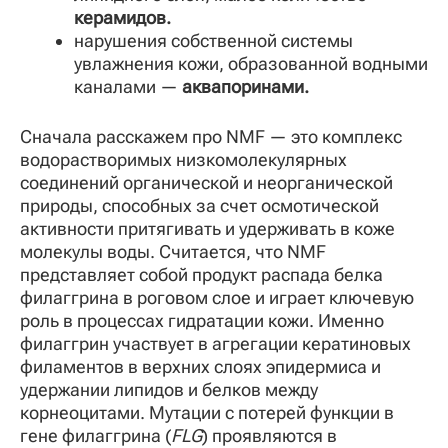
керамидов.
нарушения собственной системы
увлажнения кожи, образованной водными
каналами —
аквапоринами.
Сначала расскажем про NMF — это комплекс
водорастворимых низкомолекулярных
соединений органической и неорганической
природы, способных за счет осмотической
активности притягивать и удерживать в коже
молекулы воды. Считается, что NMF
представляет собой продукт распада белка
филаггрина в роговом слое и играет ключевую
роль в процессах гидратации кожи. Именно
филаггрин участвует в агрегации кератиновых
филаментов в верхних слоях эпидермиса и
удержании липидов и белков между
корнеоцитами. Мутации с потерей функции в
гене филаггрина (
FLG
) проявляются в