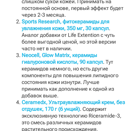
слишком сухой кожей. Принимать на
постоянной основе, первый эффект будет
через 2-3 месяца.
Sports Research, фитокерамиды для
увлажнения кожи, 350 мг, 30 капсул
.
Аналог добавки от Life Extention с чуть
более выгодной ценой, но этой версии
часто нет в наличии.
Neocell, Glow Matrix, керамиды
гиалуроновой кислоты, 90 капсул
. Тут
керамидов немного, но есть другие
компоненты для повышения липидного
состояния кожи изнутри. Лучше
принимать как дополнение к одной из
добавок выше.
Ceramedx, Ультраувлажняющий крем, без
отдушек, 170 г (6 унций)
. Содержит
эксклюзивную технологию Riceramide-3,
это смесь различных керамидов
растительного происхождения,