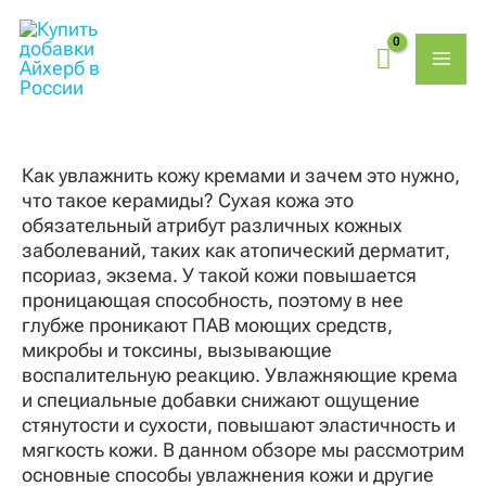
Перейти
MAI
к
содержимому
ME
Как увлажнить кожу кремами и зачем это нужно,
что такое керамиды? Сухая кожа это
обязательный атрибут различных кожных
заболеваний, таких как атопический дерматит,
псориаз, экзема. У такой кожи повышается
проницающая способность, поэтому в нее
глубже проникают ПАВ моющих средств,
микробы и токсины, вызывающие
воспалительную реакцию. Увлажняющие крема
и специальные добавки снижают ощущение
стянутости и сухости, повышают эластичность и
мягкость кожи. В данном обзоре мы рассмотрим
основные способы увлажнения кожи и другие