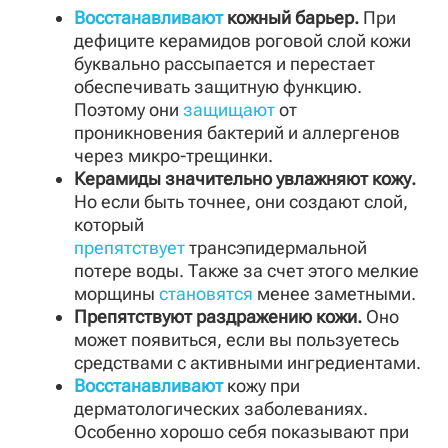
Восстанавливают
кожный барьер.
При
дефиците керамидов роговой слой кожи
буквально рассыпается и перестает
обеспечивать защитную функцию.
Поэтому они
защищают
от
проникновения бактерий и аллергенов
через микро-трещинки.
Керамиды значительно увлажняют кожу.
Но если быть точнее, они создают слой,
который
препятствует
трансэпидермальной
потере воды. Также за счет этого мелкие
морщины
становятся
менее заметными.
Препятствуют раздражению кожи.
Оно
может появиться, если вы пользуетесь
средствами с активными ингредиентами.
Восстанавливают
кожу при
дерматологических заболеваниях.
Особенно хорошо себя показывают при