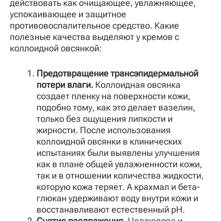
действовать как очищающее, увлажняющее,
успокаивающее и защитное
противовоспалительное средство. Какие
полезные качества выделяют у кремов с
коллоидной овсянкой:
Предотвращение трансэпидермальной
потери влаги.
Коллоидная овсянка
создает пленку на поверхности кожи,
подобно тому, как это делает вазелин,
только без ощущения липкости и
жирности. После использования
коллоидной овсянки в клинических
испытаниях были выявлены улучшения
как в плане общей увлажненности кожи,
так и в отношении количества жидкости,
которую кожа теряет. А крахмал и бета-
глюкан удерживают воду внутри кожи и
восстанавливают естественный pH.
Снятие раздражения.
Целлюлоза и