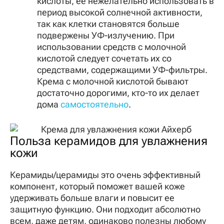
кислоты, ее нежелательно использовать в
период высокой солнечной активности,
так как клетки становятся больше
подвержены УФ-излучению. При
использовании средств с молочной
кислотой следует сочетать их со
средствами, содержащими УФ-фильтры.
Крема с молочной кислотой бывают
достаточно дорогими, кто-то их делает
дома
самостоятельно
.
Польза керамидов для увлажнения
кожи
Керамиды/церамиды это очень эффективный
компонент, который поможет вашей коже
удерживать больше влаги и повысит ее
защитную функцию. Они подходит абсолютно
всем, даже детям, одинаково полезны любому