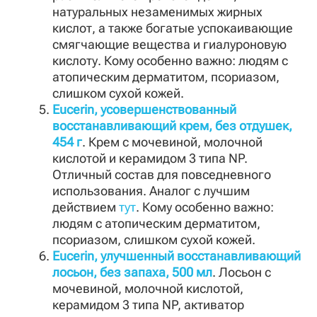
натуральных незаменимых жирных
кислот, а также богатые успокаивающие
смягчающие вещества и гиалуроновую
кислоту. Кому особенно важно: людям с
атопическим дерматитом, псориазом,
слишком сухой кожей.
Eucerin, усовершенствованный
восстанавливающий крем, без отдушек,
454 г
. Крем с мочевиной, молочной
кислотой и керамидом 3 типа NP.
Отличный состав для повседневного
использования. Аналог с лучшим
действием
тут
. Кому особенно важно:
людям с атопическим дерматитом,
псориазом, слишком сухой кожей.
Eucerin, улучшенный восстанавливающий
лосьон, без запаха, 500 мл
. Лосьон с
мочевиной, молочной кислотой,
керамидом 3 типа NP, активатор