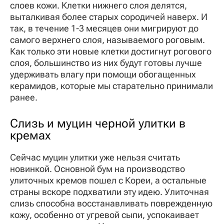
слоев кожи. Клетки нижнего слоя делятся,
выталкивая более старых сородичей наверх. И
так, в течение 1-3 месяцев они мигрируют до
самого верхнего слоя, называемого роговым.
Как только эти новые клетки достигнут рогового
слоя, большинство из них будут готовы лучше
удерживать влагу при помощи обогащенных
керамидов, которые мы старательно принимали
ранее.
Слизь и муцин черной улитки в
кремах
Сейчас муцин улитки уже нельзя считать
новинкой. Основной бум на производство
улиточных кремов пошел с Кореи, а остальные
страны вскоре подхватили эту идею. Улиточная
слизь способна восстанавливать поврежденную
кожу, особенно от угревой сыпи, успокаивает