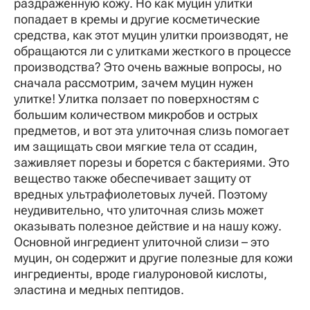
раздраженную кожу. Но как муцин улитки
попадает в кремы и другие косметические
средства, как этот муцин улитки производят, не
обращаются ли с улитками жесткого в процессе
производства? Это очень важные вопросы, но
сначала рассмотрим, зачем муцин нужен
улитке! Улитка ползает по поверхностям с
большим количеством микробов и острых
предметов, и вот эта улиточная слизь помогает
им защищать свои мягкие тела от ссадин,
заживляет порезы и борется с бактериями. Это
вещество также обеспечивает защиту от
вредных ультрафиолетовых лучей. Поэтому
неудивительно, что улиточная слизь может
оказывать полезное действие и на нашу кожу.
Основной ингредиент улиточной слизи – это
муцин, он содержит и другие полезные для кожи
ингредиенты, вроде гиалуроновой кислоты,
эластина и медных пептидов.