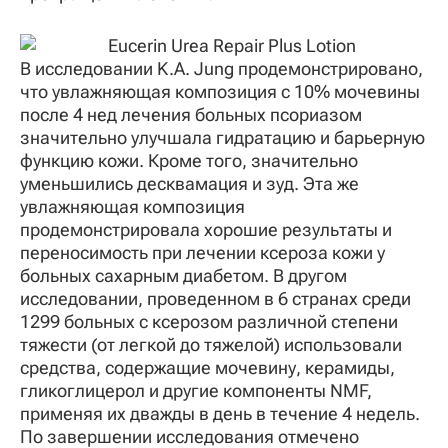
В исследовании K.A. Jung продемонстрировано,
что увлажняющая композиция с 10% мочевины
после 4 нед лечения больных псориазом
значительно улучшала гидратацию и барьерную
функцию кожи. Кроме того, значительно
уменьшились десквамация и зуд. Эта же
увлажняющая композиция
продемонстрировала хорошие результаты и
переносимость при лечении ксероза кожи у
больных сахарным диабетом. В другом
исследовании, проведенном в 6 странах среди
1299 больных с ксерозом различной степени
тяжести (от легкой до тяжелой) использовали
средства, содержащие мочевину, керамиды,
гликоглицерол и другие компоненты NMF,
применяя их дважды в день в течение 4 недель.
По завершении исследования отмечено