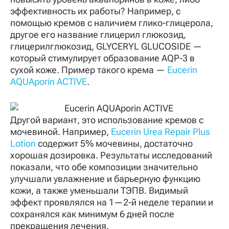
эффективность их работы? Например, с
помощью кремов с наличием глико-глицерола,
другое его название глицерил глюкозид,
глицерилглюкозид, GLYCERYL GLUCOSIDE —
который стимулирует образование AQP-3 в
сухой коже. Пример такого крема —
Eucerin
AQUAporin ACTIVE
.
Другой вариант, это использование кремов с
мочевиной. Например,
Eucerin Urea Repair Plus
Lotion
содержит 5% мочевины, достаточно
хорошая дозировка. Результаты исследований
показали, что обе композиции значительно
улучшали увлажнение и барьерную функцию
кожи, а также уменьшали ТЭПВ. Видимый
эффект проявлялся на 1—2-й неделе терапии и
сохранялся как минимум 6 дней после
прекращения лечения.