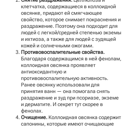
клетчатка, содержащиеся в коллоидной
овсянке, придают ей смягчающее
свойство, которое снимает покраснения и
раздражение. Поэтому она подходит для
людей с легкой/средней степенью экземы
и ихтиоза, а также для людей с зудящей
кожей и солнечными ожогами.
Противовоспалительные свойства.
Благодаря содержащимся в ней фенолам,
коллоидная овсянка проявляет
антиоксидантную и
противовоспалительную активность.
Ранее овсянку использовали для
принятия ванн — она помогала снять
раздражение и зуд при псориазе, экземе
и дерматите. И секрет тут скорее в
фенолах.
Очищение.
К
оллоидная овсянка содержит
сапонины, которые имеют очищающие