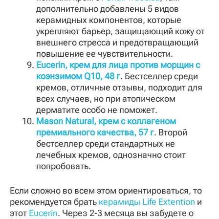
дополнительно добавлены 5 видов
керамидных компонентов, которые
укрепляют барьер, защищающий кожу от
внешнего стресса и предотвращающий
повышение ее чувствительности.
Eucerin, крем для лица против морщин с
коэнзимом Q10, 48 г
. Бестселлер среди
кремов, отличные отзывы, подходит для
всех случаев, но при атопическом
дерматите особо не поможет.
Mason Natural, крем с коллагеном
премиального качества, 57 г
. Второй
бестселлер среди стандартных не
лечебных кремов, однозначно стоит
попробовать.
Если сложно во всем этом ориентироваться, то
рекомендуется брать
керамиды Life Extention
и
этот
Eucerin
. Через 2-3 месяца вы забудете о