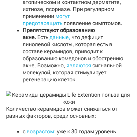
атопическом и контактном дерматите,
ихтиозе, псориазе. При регулярном
применении
могут
предотвращать
появление симптомов.
Препятствуют образованию
акне.
Есть
данные,
что дефицит
линолевой кислоты, которая есть в
составе керамидов, приводит к
образованию комедонов и обострению
акне. Возможно,
являются
сигнальной
молекулой, которая стимулирует
регенерацию клеток.
Количество керамидов может снижаться от
разных факторов, среди основных:
с
возрастом
: уже к 30 годам уровень