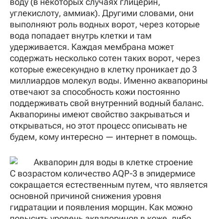
воду (в некоторых случаях глицерин,
углекислоту, аммиак).
Другими словами, они
выполняют роль водных ворот, через которые
вода попадает внутрь клетки и там
удерживается. Каждая мембрана может
содержать несколько сотен таких ворот, через
которые ежесекундно в клетку проникает до 3
миллиардов молекул воды. Именно аквапорины
отвечают за способность кожи постоянно
поддерживать свой внутренний водный баланс.
Аквапорины имеют свойство закрываться и
открываться, но этот процесс описывать не
будем, кому интересно — интернет в помощь.
С возрастом количество AQP-3 в эпидермисе
сокращается естественным путем, что является
основной причиной снижения уровня
гидратации и появления морщин. Как можно
повысить уровень аквапоринов в коже, либо