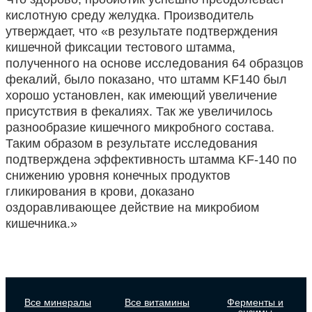
кислотную среду желудка. Производитель
утверждает, что «в результате подтверждения
кишечной фиксации тестового штамма,
полученного на основе исследования 64 образцов
фекалий, было показано, что штамм KF140 был
хорошо установлен, как имеющий увеличение
присутствия в фекалиях. Так же увеличилось
разнообразие кишечного микробного состава.
Таким образом в результате исследования
подтверждена эффективность штамма KF-140 по
снижению уровня конечных продуктов
гликирования в крови, доказано
оздоравливающее действие на микробиом
кишечника.»
Все минералы
Все витамины
Ферменты и
энзимы