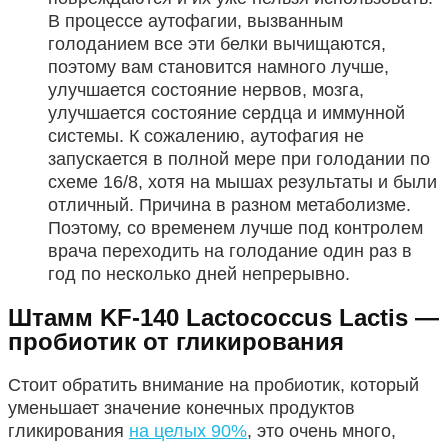
В процессе аутофагии, вызванным
голоданием все эти белки вычищаются,
поэтому вам становится намного лучше,
улучшается состояние нервов, мозга,
улучшается состояние сердца и иммунной
системы. К сожалению, аутофагия не
запускается в полной мере при голодании по
схеме 16/8, хотя на мышах результаты и были
отличный. Причина в разном метаболизме.
Поэтому, со временем лучше под контролем
врача переходить на голодание один раз в
год по несколько дней непрерывно.
Штамм KF-140 Lactococcus Lactis —
пробиотик от гликирования
Стоит обратить внимание на пробиотик, который
уменьшает значение конечных продуктов
гликирования
на целых 90%
, это очень много,