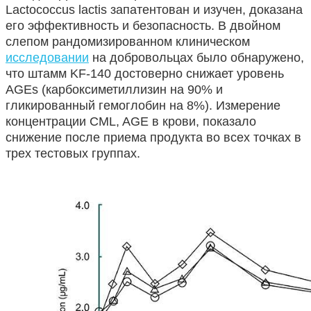
Lactococcus lactis запатентован и изучен, доказана
его эффективность и безопасность. В двойном
слепом рандомизированном клиническом
исследовании
на добровольцах было обнаружено,
что штамм KF-140 достоверно снижает уровень
AGEs (карбоксиметиллизин на 90% и
гликированный гемоглобин на 8%). Измерение
концентрации CML, AGE в крови, показало
снижение после приема продукта во всех точках в
трех тестовых группах.