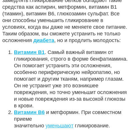
замедлять гликирование белков обладают такие
средства как аспирин, метформин, витамин В1
(тиамин), витамин В6, глюкозамин сульфат. Все
они способны уменьшить гликирование в
условиях, когда вы даже не меняете свое питание.
Таким образом, вы сможете устранить не только
осложнения
диабета
, но и продлить молодость:
Витамин В1
. Самый важный витамин от
гликирования, строго в форме бенфатиамина.
Он помогает устранить эти осложнения,
особенно периферическую нейропатию, но
помогает и другим тканям, например глазам.
Он не устранит уже это возникшее
повреждения, но точно уменьшит осложнения
и новые повреждения из-за высокой глюкозы
в крови.
Витамин B6
и метформин. При совместном
приеме
значительно
уменьшают
гликирование.