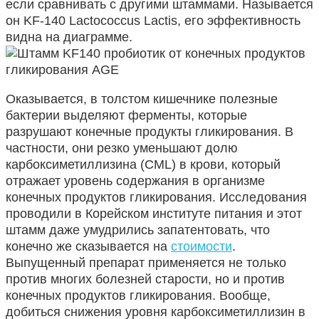
если сравнивать с другими штаммами. Называется
он KF-140 Lactococcus Lactis, его эффективность
видна на диаграмме.
Оказывается, в толстом кишечнике полезные
бактерии выделяют ферменты, которые
разрушают конечные продукты гликирования. В
частности, они резко уменьшают долю
карбоксиметиллизина (CML) в крови, который
отражает уровень содержания в организме
конечных продуктов гликирования. Исследования
проводили в Корейском институте питания и этот
штамм даже умудрились запатентовать, что
конечно же сказывается на
стоимости
.
Выпущенный препарат применяется не только
против многих болезней старости, но и против
конечных продуктов гликирования. Вообще,
добиться снижения уровня карбоксиметиллизин в