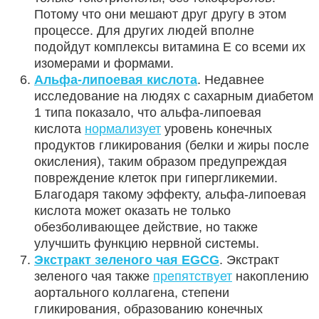
Потому что они мешают друг другу в этом
процессе. Для других людей вполне
подойдут комплексы витамина Е со всеми их
изомерами и формами.
Альфа-липоевая кислота
. Недавнее
исследование на людях с сахарным диабетом
1 типа показало, что альфа-липоевая
кислота
нормализует
уровень конечных
продуктов гликирования (белки и жиры после
окисления), таким образом предупреждая
повреждение клеток при гипергликемии.
Благодаря такому эффекту, альфа-липоевая
кислота может оказать не только
обезболивающее действие, но также
улучшить функцию нервной системы.
Экстракт зеленого чая
EGCG
. Экстракт
зеленого чая также
препятствует
накоплению
аортального коллагена, степени
гликирования, образованию конечных