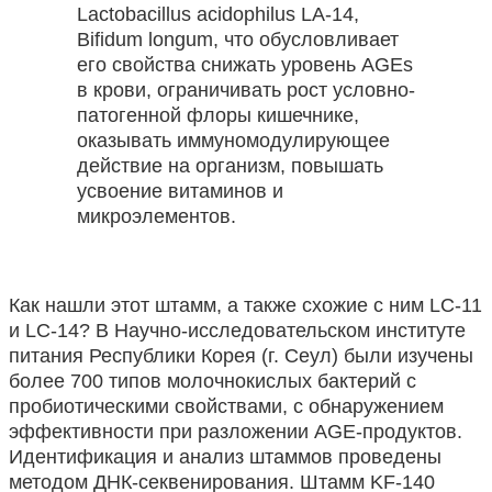
Lactobacillus acidophilus LA-14,
Bifidum longum, что обусловливает
его свойства снижать уровень AGEs
в крови, ограничивать рост условно-
патогенной флоры кишечнике,
оказывать иммуномодулирующее
действие на организм, повышать
усвоение витаминов и
микроэлементов.
Как нашли этот штамм, а также схожие с ним LC-11
и LC-14? В Научно-исследовательском институте
питания Республики Корея (г. Сеул) были изучены
более 700 типов молочнокислых бактерий с
пробиотическими свойствами, с обнаружением
эффективности при разложении AGE-продуктов.
Идентификация и анализ штаммов проведены
методом ДНК-секвенирования. Штамм KF-140