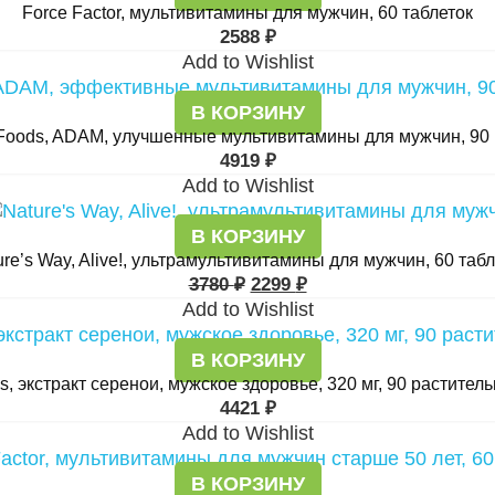
Force Factor, мультивитамины для мужчин, 60 таблеток
2588
₽
Add to Wishlist
В КОРЗИНУ
oods, ADAM, улучшенные мультивитамины для мужчин, 90 
4919
₽
Add to Wishlist
В КОРЗИНУ
ure’s Way, Alive!, ультрамультивитамины для мужчин, 60 табл
3780
₽
2299
₽
Add to Wishlist
В КОРЗИНУ
 экстракт серенои, мужское здоровье, 320 мг, 90 растител
4421
₽
Add to Wishlist
В КОРЗИНУ