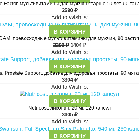
e Factor, мультивитамины для мужчин старше 50 лет, 60 таб
2580
₽
Add to Wishlist
В КОРЗИНУ
DAM, превосходные мультивитамины для мужчин, 90 растит
3206
₽
1404
₽
Add to Wishlist
В КОРЗИНУ
 Prostate Support, добавка для здоровья простаты, 90 мягк
3304
₽
Add to Wishlist
В КОРЗИНУ
Nutricost, ликопин, 20 мг, 120 капсул
3605
₽
Add to Wishlist
В КОРЗИНУ