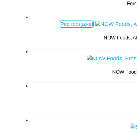
Forc
Распродажа!
NOW Foods, A
NOW Foods,