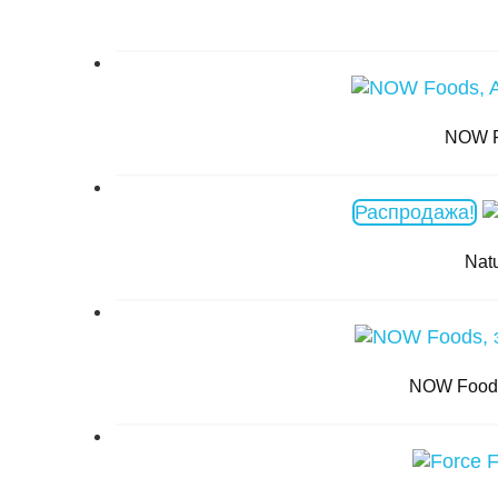
NOW F
Распродажа!
Nat
NOW Foods,