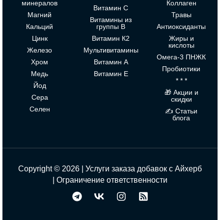
минералов
Коллаген
Витамин С
Магний
Травы
Витамины из
Кальций
группы В
Антиоксиданты
Цинк
Витамин К2
Жиры и
кислоты
Железо
Мультивитамины
Омега-3 ПНЖК
Хром
Витамин А
Пробиотики
Медь
Витамин Е
* * *
Йод
🎁 Акции и
Сера
скидки
Селен
✍ Статьи
блога
Copyright © 2026 | Услуги заказа добавок с Айхерб
|
Ограничение ответственности