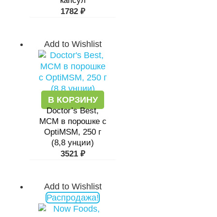
капсул
1782
₽
Add to Wishlist
В КОРЗИНУ
Doctor’s Best,
МСМ в порошке с
OptiMSM, 250 г
(8,8 унции)
3521
₽
Add to Wishlist
Первоначальная
Текущая
Распродажа!
цена
цена:
составляла
1209 ₽.