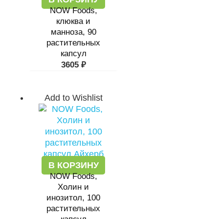
NOW Foods,
клюква и
манноза, 90
растительных
капсул
3605
₽
Add to Wishlist
В КОРЗИНУ
NOW Foods,
Холин и
инозитол, 100
растительных