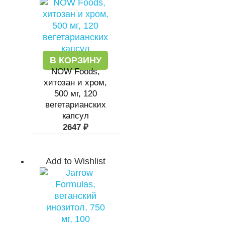
В КОРЗИНУ
NOW Foods,
хитозан и хром,
500 мг, 120
вегетарианских
капсул
2647
₽
Add to Wishlist