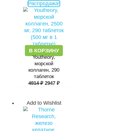
Распродажа!
цена
цена:
составляла
2947 ₽.
4914 ₽.
В КОРЗИНУ
Youtheory,
морской
коллаген, 290
таблеток
4914
₽
2947
₽
Add to Wishlist