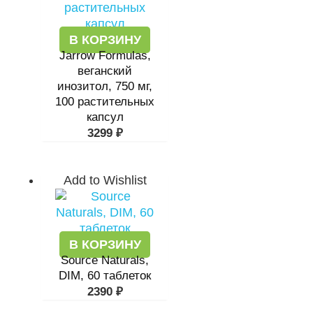
В КОРЗИНУ
Jarrow Formulas,
веганский
инозитол, 750 мг,
100 растительных
капсул
3299
₽
Add to Wishlist
В КОРЗИНУ
Source Naturals,
DIM, 60 таблеток
2390
₽