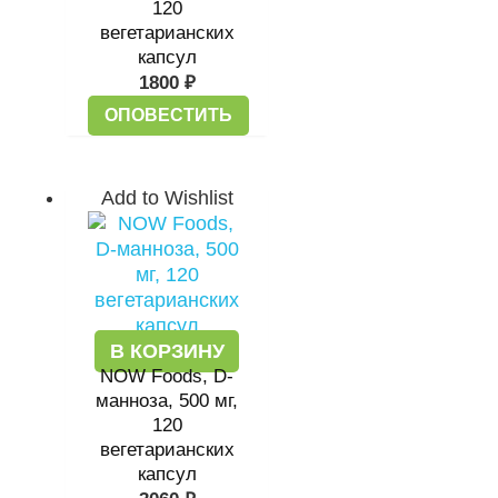
120
вегетарианских
капсул
1800
₽
ОПОВЕСТИТЬ
Add to Wishlist
В КОРЗИНУ
NOW Foods, D-
манноза, 500 мг,
120
вегетарианских
капсул