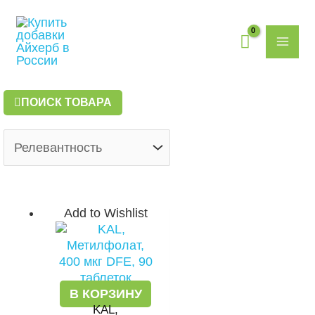
Перейти
MAI
к
содержимому
ME
ПОИСК ТОВАРА
Add to Wishlist
В КОРЗИНУ
KAL,