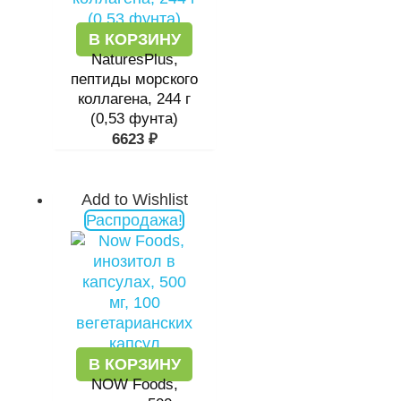
В КОРЗИНУ
NaturesPlus,
пептиды морского
коллагена, 244 г
(0,53 фунта)
6623
₽
Add to Wishlist
Первоначальная
Текущая
Распродажа!
цена
цена:
составляла
1117 ₽.
1531 ₽.
В КОРЗИНУ
NOW Foods,