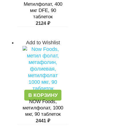
Метилфолат, 400
мкг DFE, 90
таблеток
2124
₽
Add to Wishlist
В КОРЗИНУ
NOW Foods,
метилфолат, 1000
мкг, 90 таблеток
2441
₽