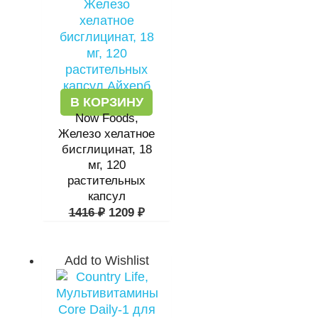
1416 ₽.
В КОРЗИНУ
Now Foods,
Железо хелатное
бисглицинат, 18
мг, 120
растительных
капсул
1416
₽
1209
₽
Add to Wishlist