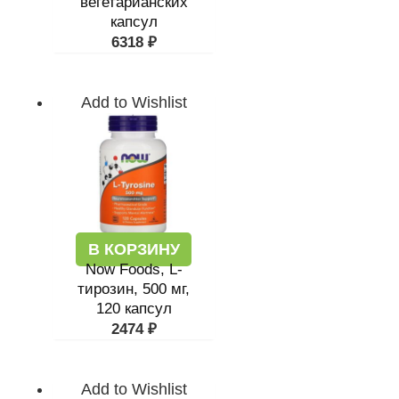
вегетарианских
капсул
6318
₽
Add to Wishlist
В КОРЗИНУ
Now Foods, L-
тирозин, 500 мг,
120 капсул
2474
₽
Add to Wishlist
Первоначальная
Текущая