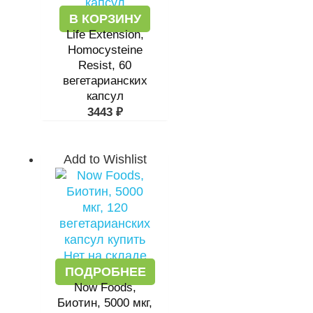
В КОРЗИНУ
Life Extension,
Homocysteine
Resist, 60
вегетарианских
капсул
3443
₽
Add to Wishlist
Нет на складе
ПОДРОБНЕЕ
Now Foods,
Биотин, 5000 мкг,