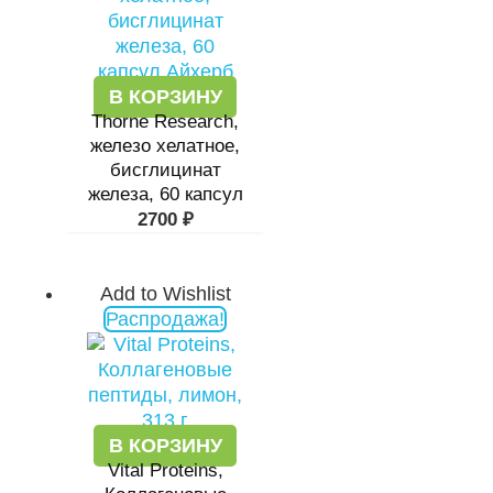
В КОРЗИНУ
Thorne Research,
железо хелатное,
бисглицинат
железа, 60 капсул
2700
₽
Add to Wishlist
Первоначальная
Текущая
Распродажа!
цена
цена:
составляла
4554 ₽.
5352 ₽.
В КОРЗИНУ
Vital Proteins,