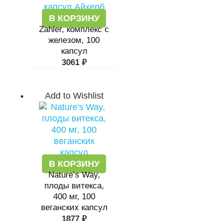
В КОРЗИНУ
Zahler, комплекс с
железом, 100
капсул
3061
₽
Add to Wishlist
В КОРЗИНУ
Nature’s Way,
плоды витекса,
400 мг, 100
веганских капсул
1877
₽