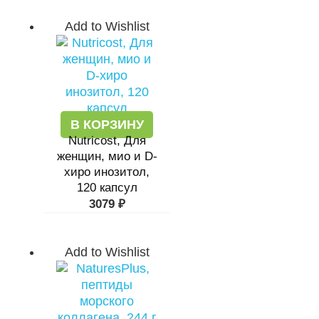
Add to Wishlist
В КОРЗИНУ
Nutricost, Для
женщин, мио и D-
хиро инозитол,
120 капсул
3079
₽
Add to Wishlist