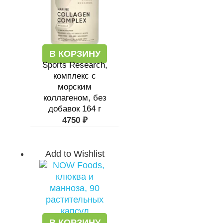
В КОРЗИНУ
Sports Research,
комплекс с
морским
коллагеном, без
добавок 164 г
4750
₽
Add to Wishlist
В КОРЗИНУ