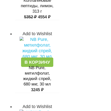
Коллагеновые
пептиды, лимон,
313 г
5352
₽
4554
₽
Add to Wishlist
В КОРЗИНУ
NB Pure,
метилфолат,
жидкий спрей,
680 мкг, 30 мл
3245
₽
Add to Wishlist