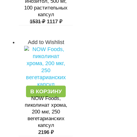
инозитол, 500 мг,
100 растительных
капсул
1531
₽
1117
₽
Add to Wishlist
В КОРЗИНУ
NOW Foods,
пиколинат хрома,
200 мкг, 250
вегетарианских
капсул
2196
₽